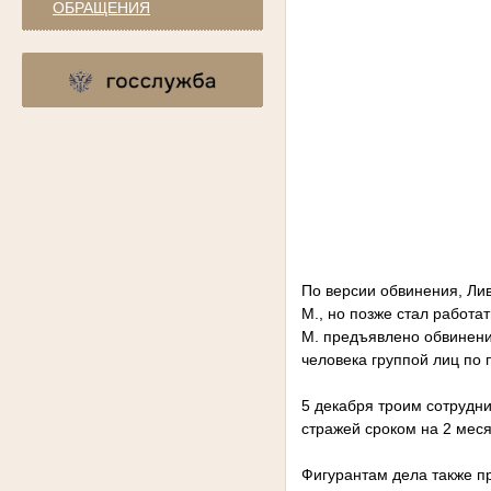
ОБРАЩЕНИЯ
По версии обвинения, Лив
М., но позже стал работа
М. предъявлено обвинение
человека группой лиц по 
5 декабря троим сотрудн
стражей сроком на 2 меся
Фигурантам дела также пр