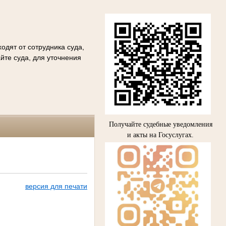
одят от сотрудника суда,
йте суда, для уточнения
Получайте судебные уведомления
и акты на Госуслугах.
версия для печати