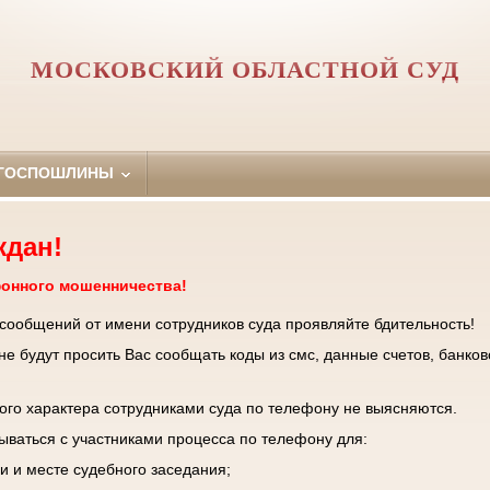
МОСКОВСКИЙ ОБЛАСТНОЙ СУД
 ГОСПОШЛИНЫ
ждан!
фонного мошенничества!
 сообщений от имени сотрудников суда проявляйте бдительность!
е будут просить Вас сообщать коды из смс, данные счетов, банков
го характера сотрудниками суда по телефону не выясняются.
зываться с участниками процесса по телефону для:
и и месте судебного заседания;