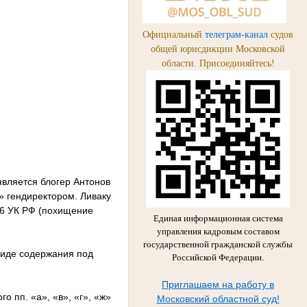
Официальный
телеграм-канал
судов
общей юрисдикции Московской
области. Присоединяйтесь!
является блогер Антонов
» гендиректором. Ливаку
126 УК РФ (похищение
Единая информационная система
управления кадровым составом
государственной гражданской службы
виде содержания под
Российской Федерации.
Приглашаем на работу в
 пп. «а», «в», «г», «ж»
Московский областной суд!