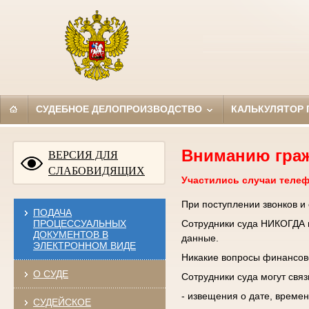
СУДЕБНОЕ ДЕЛОПРОИЗВОДСТВО
КАЛЬКУЛЯТОР
Вниманию гра
ВЕРСИЯ ДЛЯ
СЛАБОВИДЯЩИХ
Участились случаи теле
При поступлении звонков и
ПОДАЧА
ПРОЦЕССУАЛЬНЫХ
Сотрудники суда НИКОГДА н
ДОКУМЕНТОВ В
данные.
ЭЛЕКТРОННОМ ВИДЕ
Никакие вопросы финансово
О СУДЕ
Сотрудники суда могут свя
- извещения о дате, времен
СУДЕЙСКОЕ