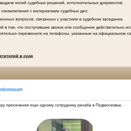
к выдаче копий судебных решений, исполнительных документов;
 ознакомления с материалами судебных дел;
ционных вопросов, связанных с участием в судебном заседании.
й в том, что поступившие звонок или сообщение действительно исх
оятельно перезвоните на телефоны, указанные на официальном са
етителей в суде
информация
еру пресечения еще одному сотруднику рехаба в Подмосковье,