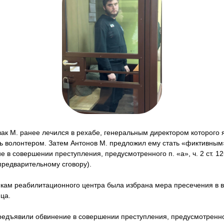
ак М. ранее лечился в рехабе, генеральным директором которого 
ть волонтером. Затем Антонов М. предложил ему стать «фиктивным
 в совершении преступления, предусмотренного п. «а», ч. 2 ст. 
предварительному сговору).
икам реабилитационного центра была избрана мера пресечения в 
ца.
едъявили обвинение в совершении преступления, предусмотренного