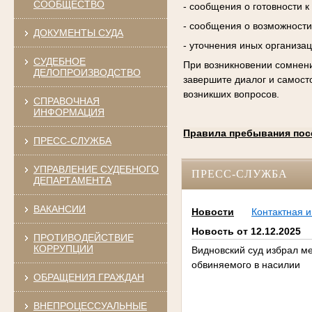
СООБЩЕСТВО
- сообщения о готовности 
- сообщения о возможности
ДОКУМЕНТЫ СУДА
- уточнения иных организа
СУДЕБНОЕ
При возникновении сомнени
ДЕЛОПРОИЗВОДСТВО
завершите диалог и самост
возникших вопросов.
СПРАВОЧНАЯ
ИНФОРМАЦИЯ
Правила пребывания пос
ПРЕСС-СЛУЖБА
УПРАВЛЕНИЕ СУДЕБНОГО
ПРЕСС-СЛУЖБА
ДЕПАРТАМЕНТА
ВАКАНСИИ
Новости
Контактная 
Новость от 12.12.2025
ПРОТИВОДЕЙСТВИЕ
КОРРУПЦИИ
Видновский суд избрал м
обвиняемого в насилии
ОБРАЩЕНИЯ ГРАЖДАН
ВНЕПРОЦЕССУАЛЬНЫЕ