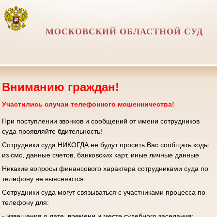
МОСКОВСКИЙ ОБЛАСТНОЙ СУД
Вниманию граждан!
Участились случаи телефонного мошенничества!
При поступлении звонков и сообщений от имени сотрудников
суда проявляйте бдительность!
Сотрудники суда НИКОГДА не будут просить Вас сообщать коды
из смс, данные счетов, банковских карт, иные личные данные.
Никакие вопросы финансового характера сотрудниками суда по
телефону не выясняются.
Сотрудники суда могут связываться с участниками процесса по
телефону для:
- извещения о дате, времени и месте судебного заседания;