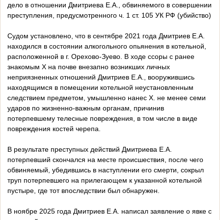
дело в отношении Дмитриева Е.А., обвиняемого в совершении
преступления, предусмотренного ч. 1 ст. 105 УК РФ (убийство)
Судом установлено, что в сентябре 2021 года Дмитриев Е.А.
находился в состоянии алкогольного опьянения в котельной,
расположенной в г. Орехово-Зуево. В ходе ссоры с ранее
знакомым Х на почве внезапно возникших личных
неприязненных отношений Дмитриев Е.А., вооружившись
находящимся в помещении котельной неустановленным
следствием предметом, умышленно нанес Х. не менее семи
ударов по жизненно-важным органам, причинив
потерпевшему телесные повреждения, в том числе в виде
повреждения костей черепа.
В результате преступных действий Дмитриева Е.А.
потерпевший скончался на месте происшествия, после чего
обвиняемый, убедившись в наступлении его смерти, сокрыл
труп потерпевшего на прилегающем к указанной котельной
пустыре, где тот впоследствии был обнаружен.
В ноябре 2025 года Дмитриев Е.А. написал заявление о явке с