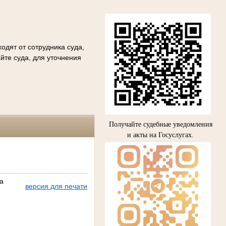
одят от сотрудника суда,
йте суда, для уточнения
Получайте судебные уведомления
и акты на Госуслугах.
а
версия для печати