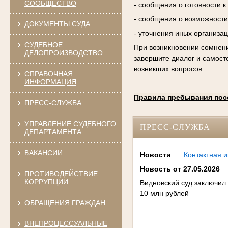
СООБЩЕСТВО
- сообщения о готовности 
- сообщения о возможности
ДОКУМЕНТЫ СУДА
- уточнения иных организа
СУДЕБНОЕ
При возникновении сомнени
ДЕЛОПРОИЗВОДСТВО
завершите диалог и самост
возникших вопросов.
СПРАВОЧНАЯ
ИНФОРМАЦИЯ
Правила пребывания пос
ПРЕСС-СЛУЖБА
УПРАВЛЕНИЕ СУДЕБНОГО
ПРЕСС-СЛУЖБА
ДЕПАРТАМЕНТА
ВАКАНСИИ
Новости
Контактная 
Новость от 27.05.2026
ПРОТИВОДЕЙСТВИЕ
КОРРУПЦИИ
Видновский суд заключил
10 млн рублей
ОБРАЩЕНИЯ ГРАЖДАН
ВНЕПРОЦЕССУАЛЬНЫЕ