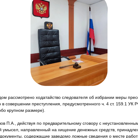
дом рассмотрено ходатайство следователя об избрании меры прес
 в совершении преступления, предусмотренного ч. 4 ст. 159.1 УК 
обо крупном размере).
лов П.А., действуя по предварительному сговору с неустановленны
ый умысел, направленный на хищение денежных средств, принадл
документы, содержащие заведомо ложные сведения о месте работ