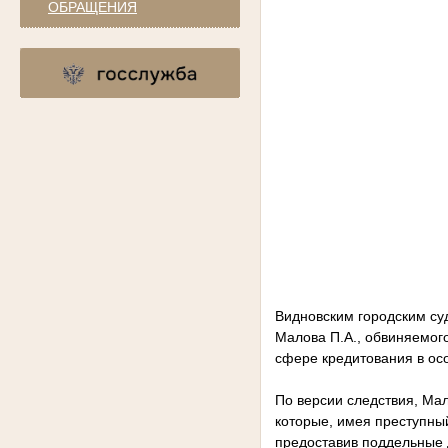
ОБРАЩЕНИЯ
Видновским городским су
Малова П.А., обвиняемого
сфере кредитования в ос
По версии следствия, Ма
которые, имея преступн
предоставив поддельные 