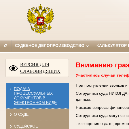
СУДЕБНОЕ ДЕЛОПРОИЗВОДСТВО
КАЛЬКУЛЯТОР
Вниманию гра
ВЕРСИЯ ДЛЯ
СЛАБОВИДЯЩИХ
Участились случаи теле
При поступлении звонков и
ПОДАЧА
ПРОЦЕССУАЛЬНЫХ
Сотрудники суда НИКОГДА н
ДОКУМЕНТОВ В
данные.
ЭЛЕКТРОННОМ ВИДЕ
Никакие вопросы финансово
О СУДЕ
Сотрудники суда могут свя
- извещения о дате, времен
СУДЕЙСКОЕ