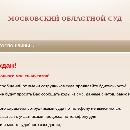
МОСКОВСКИЙ ОБЛАСТНОЙ СУД
 ГОСПОШЛИНЫ
ждан!
фонного мошенничества!
 сообщений от имени сотрудников суда проявляйте бдительность!
е будут просить Вас сообщать коды из смс, данные счетов, банков
го характера сотрудниками суда по телефону не выясняются.
зываться с участниками процесса по телефону для:
и и месте судебного заседания;