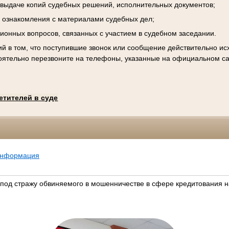
к выдаче копий судебных решений, исполнительных документов;
 ознакомления с материалами судебных дел;
ционных вопросов, связанных с участием в судебном заседании.
й в том, что поступившие звонок или сообщение действительно исх
оятельно перезвоните на телефоны, указанные на официальном са
етителей в суде
информация
 под стражу обвиняемого в мошенничестве в сфере кредитования н