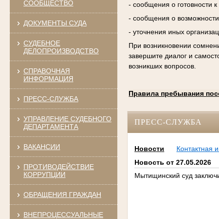
СООБЩЕСТВО
- сообщения о готовности 
- сообщения о возможности
ДОКУМЕНТЫ СУДА
- уточнения иных организа
СУДЕБНОЕ
При возникновении сомнени
ДЕЛОПРОИЗВОДСТВО
завершите диалог и самост
возникших вопросов.
СПРАВОЧНАЯ
ИНФОРМАЦИЯ
Правила пребывания пос
ПРЕСС-СЛУЖБА
УПРАВЛЕНИЕ СУДЕБНОГО
ПРЕСС-СЛУЖБА
ДЕПАРТАМЕНТА
ВАКАНСИИ
Новости
Контактная 
Новость от 27.05.2026
ПРОТИВОДЕЙСТВИЕ
КОРРУПЦИИ
Мытищинский суд заключи
ОБРАЩЕНИЯ ГРАЖДАН
ВНЕПРОЦЕССУАЛЬНЫЕ