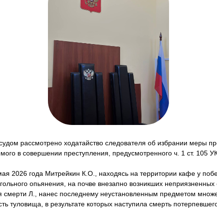
удом рассмотрено ходатайство следователя об избрании меры пр
мого в совершении преступления, предусмотренного ч. 1 ст. 105 УК
мая 2026 года Митрейкин К.О., находясь на территории кафе у побе
гольного опьянения, на почве внезапно возникших неприязненных 
я смерти Л., нанес последнему неустановленным предметом множе
ть туловища, в результате которых наступила смерть потерпевшего