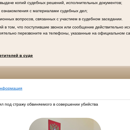
к выдаче копий судебных решений, исполнительных документов;
 ознакомления с материалами судебных дел;
ционных вопросов, связанных с участием в судебном заседании.
й в том, что поступившие звонок или сообщение действительно исх
оятельно перезвоните на телефоны, указанные на официальном са
етителей в суде
информация
л под стражу обвиняемого в совершении убийства