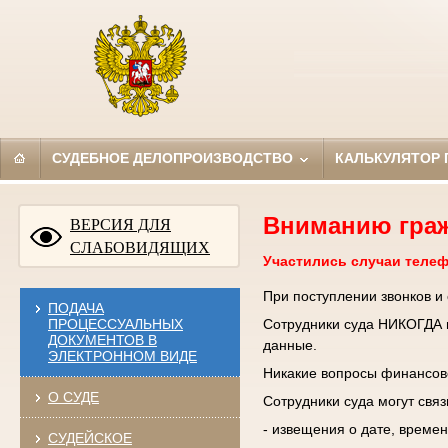
СУДЕБНОЕ ДЕЛОПРОИЗВОДСТВО
КАЛЬКУЛЯТОР
Вниманию гра
ВЕРСИЯ ДЛЯ
СЛАБОВИДЯЩИХ
Участились случаи теле
При поступлении звонков и
ПОДАЧА
ПРОЦЕССУАЛЬНЫХ
Сотрудники суда НИКОГДА н
ДОКУМЕНТОВ В
данные.
ЭЛЕКТРОННОМ ВИДЕ
Никакие вопросы финансово
О СУДЕ
Сотрудники суда могут свя
- извещения о дате, времен
СУДЕЙСКОЕ