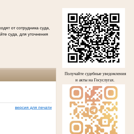
одят от сотрудника суда,
йте суда, для уточнения
Получайте судебные уведомления
и акты на Госуслугах.
версия для печати