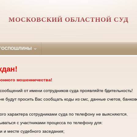
МОСКОВСКИЙ ОБЛАСТНОЙ СУД
 ГОСПОШЛИНЫ
ждан!
фонного мошенничества!
 сообщений от имени сотрудников суда проявляйте бдительность!
е будут просить Вас сообщать коды из смс, данные счетов, банков
го характера сотрудниками суда по телефону не выясняются.
зываться с участниками процесса по телефону для:
и и месте судебного заседания;