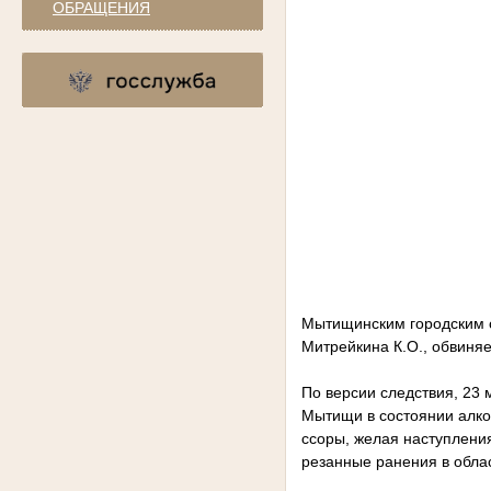
ОБРАЩЕНИЯ
Мытищинским городским с
Митрейкина К.О., обвиняе
По версии следствия, 23 
Мытищи в состоянии алко
ссоры, желая наступлени
резанные ранения в облас