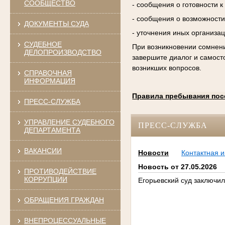
СООБЩЕСТВО
- сообщения о готовности 
- сообщения о возможности
ДОКУМЕНТЫ СУДА
- уточнения иных организа
СУДЕБНОЕ
При возникновении сомнени
ДЕЛОПРОИЗВОДСТВО
завершите диалог и самост
возникших вопросов.
СПРАВОЧНАЯ
ИНФОРМАЦИЯ
Правила пребывания пос
ПРЕСС-СЛУЖБА
УПРАВЛЕНИЕ СУДЕБНОГО
ПРЕСС-СЛУЖБА
ДЕПАРТАМЕНТА
ВАКАНСИИ
Новости
Контактная 
Новость от 27.05.2026
ПРОТИВОДЕЙСТВИЕ
КОРРУПЦИИ
Егорьевский суд заключи
ОБРАЩЕНИЯ ГРАЖДАН
ВНЕПРОЦЕССУАЛЬНЫЕ