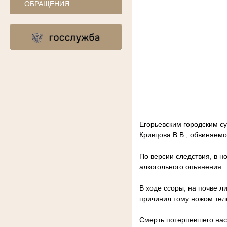
ОБРАЩЕНИЯ
Егорьевским городским с
Кривцова В.В., обвиняемо
По версии следствия, в но
алкогольного опьянения.
В ходе ссоры, на почве л
причинил тому ножом тел
Смерть потерпевшего нас