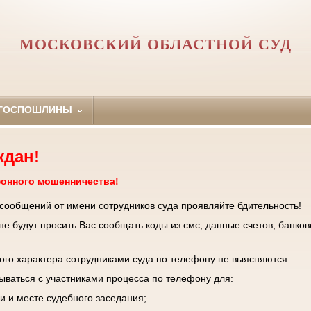
МОСКОВСКИЙ ОБЛАСТНОЙ СУД
 ГОСПОШЛИНЫ
ждан!
фонного мошенничества!
 сообщений от имени сотрудников суда проявляйте бдительность!
е будут просить Вас сообщать коды из смс, данные счетов, банков
го характера сотрудниками суда по телефону не выясняются.
зываться с участниками процесса по телефону для:
и и месте судебного заседания;