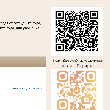
одят от сотрудника суда,
йте суда, для уточнения
Получайте судебные уведомления
и акты на Госуслугах.
версия для печати