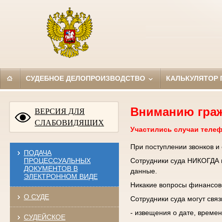
СУДЕБНОЕ ДЕЛОПРОИЗВОДСТВО
КАЛЬКУЛЯТОР
Вниманию гра
ВЕРСИЯ ДЛЯ
СЛАБОВИДЯЩИХ
Участились случаи теле
При поступлении звонков и
ПОДАЧА
ПРОЦЕССУАЛЬНЫХ
Сотрудники суда НИКОГДА н
ДОКУМЕНТОВ В
данные.
ЭЛЕКТРОННОМ ВИДЕ
Никакие вопросы финансово
О СУДЕ
Сотрудники суда могут свя
- извещения о дате, времен
СУДЕЙСКОЕ