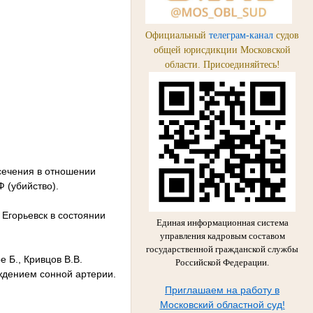
Официальный
телеграм-канал
судов
общей юрисдикции Московской
области. Присоединяйтесь!
сечения в отношении
Ф (убийство).
. Егорьевск в состоянии
Единая информационная система
управления кадровым составом
государственной гражданской службы
 Б., Кривцов В.В.
Российской Федерации.
ждением сонной артерии.
Приглашаем на работу в
Московский областной суд!