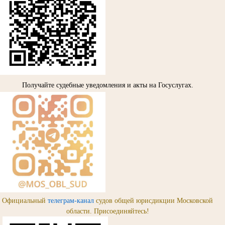
Получайте судебные уведомления и акты на Госуслугах.
Официальный
телеграм-канал
судов общей юрисдикции Московской
области. Присоединяйтесь!