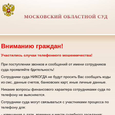
МОСКОВСКИЙ ОБЛАСТНОЙ СУД
Вниманию граждан!
Участились случаи телефонного мошенничества!
При поступлении звонков и сообщений от имени сотрудников
суда проявляйте бдительность!
Сотрудники суда НИКОГДА не будут просить Вас сообщать коды
из смс, данные счетов, банковских карт, иные личные данные.
Никакие вопросы финансового характера сотрудниками суда по
телефону не выясняются.
Сотрудники суда могут связываться с участниками процесса по
телефону для:
- извещения о дате, времени и месте судебного заседания;