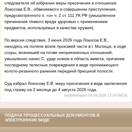
следователя об избрании меры пресечения в отношении
Локосова Е.В., обвиняемого в совершении преступления,
предусмотренного п. «з» ч. 2 ст. 111 УК РФ (умышленное
причинение тяжкого вреда здоровью с применением
предметов, используемых в качестве оружия).
По версии следствия, 3 июня 2026 года Локосов Е.В.,
находясь на поляне возле проезжей части в г. Мытищи, в ходе
ссоры, возникшей на почве неприязненных отношений,
умышленно нанес С. удар ножом в область живота, причинив
последнему телесные повреждения в виде проникающего
колото-резанного ранения передней брюшной полости.
Суд избрал Локосову Е.В. меру пресечения в виде заключения
под стражу на 2 месяца до 4 августа 2026 года.
опубликовано 08.06.2026 17:30 (МСК)
ПОДАЧА ПРОЦЕССУАЛЬНЫХ ДОКУМЕНТОВ В
ЭЛЕКТРОННОМ ВИДЕ