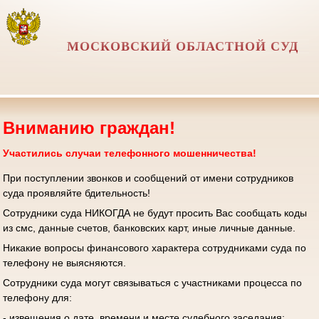
МОСКОВСКИЙ ОБЛАСТНОЙ СУД
Вниманию граждан!
Участились случаи телефонного мошенничества!
При поступлении звонков и сообщений от имени сотрудников
суда проявляйте бдительность!
Сотрудники суда НИКОГДА не будут просить Вас сообщать коды
из смс, данные счетов, банковских карт, иные личные данные.
Никакие вопросы финансового характера сотрудниками суда по
телефону не выясняются.
Сотрудники суда могут связываться с участниками процесса по
телефону для:
- извещения о дате, времени и месте судебного заседания;