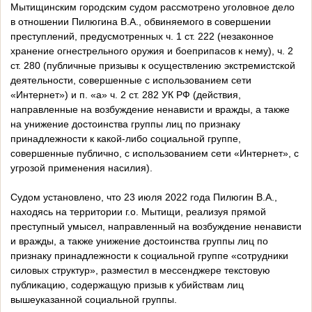
Мытищинским городским судом рассмотрено уголовное дело
в отношении Пилюгина В.А., обвиняемого в совершении
преступлений, предусмотренных ч. 1 ст. 222 (незаконное
хранение огнестрельного оружия и боеприпасов к нему), ч. 2
ст. 280 (публичные призывы к осуществлению экстремистской
деятельности, совершенные с использованием сети
«Интернет») и п. «а» ч. 2 ст. 282 УК РФ (действия,
направленные на возбуждение ненависти и вражды, а также
на унижение достоинства группы лиц по признаку
принадлежности к какой-либо социальной группе,
совершенные публично, с использованием сети «Интернет», с
угрозой применения насилия).
Судом установлено, что 23 июля 2022 года Пилюгин В.А.,
находясь на территории г.о. Мытищи, реализуя прямой
преступный умысел, направленный на возбуждение ненависти
и вражды, а также унижение достоинства группы лиц по
признаку принадлежности к социальной группе «сотрудники
силовых структур», разместил в мессенджере текстовую
публикацию, содержащую призыв к убийствам лиц
вышеуказанной социальной группы.