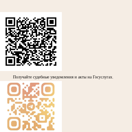
Получайте судебные уведомления и акты на Госуслугах.