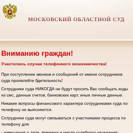
МОСКОВСКИЙ ОБЛАСТНОЙ СУД
Вниманию граждан!
Участились случаи телефонного мошенничества!
При поступлении звонков и сообщений от имени сотрудников
суда проявляйте бдительность!
Сотрудники суда НИКОГДА не будут просить Вас сообщать коды
из смс, данные счетов, банковских карт, иные личные данные.
Никакие вопросы финансового характера сотрудниками суда по
телефону не выясняются.
Сотрудники суда могут связываться с участниками процесса по
телефону для:
- извещения о дате, времени и месте судебного заседания;