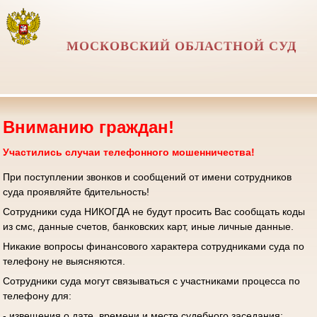
МОСКОВСКИЙ ОБЛАСТНОЙ СУД
Вниманию граждан!
Участились случаи телефонного мошенничества!
При поступлении звонков и сообщений от имени сотрудников
суда проявляйте бдительность!
Сотрудники суда НИКОГДА не будут просить Вас сообщать коды
из смс, данные счетов, банковских карт, иные личные данные.
Никакие вопросы финансового характера сотрудниками суда по
телефону не выясняются.
Сотрудники суда могут связываться с участниками процесса по
телефону для:
- извещения о дате, времени и месте судебного заседания;