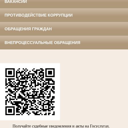
ВАКАНСИИ
ПРОТИВОДЕЙСТВИЕ КОРРУПЦИИ
ОБРАЩЕНИЯ ГРАЖДАН
ВНЕПРОЦЕССУАЛЬНЫЕ ОБРАЩЕНИЯ
Получайте судебные уведомления и акты на Госуслугах.