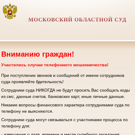
МОСКОВСКИЙ ОБЛАСТНОЙ СУД
Вниманию граждан!
Участились случаи телефонного мошенничества!
При поступлении звонков и сообщений от имени сотрудников
суда проявляйте бдительность!
Сотрудники суда НИКОГДА не будут просить Вас сообщать коды
из смс, данные счетов, банковских карт, иные личные данные.
Никакие вопросы финансового характера сотрудниками суда по
телефону не выясняются.
Сотрудники суда могут связываться с участниками процесса по
телефону для:
- извещения о дате, времени и месте судебного заседания;