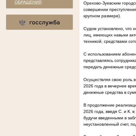
ОБРАЩЕНИЯ
Орехово-Зуевским городс
совершении преступления,
крупном размере).
Судом установлено, что 
лиц, имеющих навыки акте
техникой, средствами сот
С использованием абонен
представляясь сотрудник
передать денежные средст
Осуществляя свою роль в 
2026 года в вечернее врем
денежные средства в сум
В продолжение реализаци
2026 года, введя С. и К.
будучи введенными в заб
неустановленный счет, по