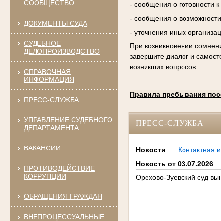
СООБЩЕСТВО
- сообщения о готовности 
- сообщения о возможности
ДОКУМЕНТЫ СУДА
- уточнения иных организа
СУДЕБНОЕ
При возникновении сомнени
ДЕЛОПРОИЗВОДСТВО
завершите диалог и самост
возникших вопросов.
СПРАВОЧНАЯ
ИНФОРМАЦИЯ
Правила пребывания пос
ПРЕСС-СЛУЖБА
УПРАВЛЕНИЕ СУДЕБНОГО
ПРЕСС-СЛУЖБА
ДЕПАРТАМЕНТА
ВАКАНСИИ
Новости
Контактная 
Новость от 03.07.2026
ПРОТИВОДЕЙСТВИЕ
КОРРУПЦИИ
Орехово-Зуевский суд вы
ОБРАЩЕНИЯ ГРАЖДАН
ВНЕПРОЦЕССУАЛЬНЫЕ