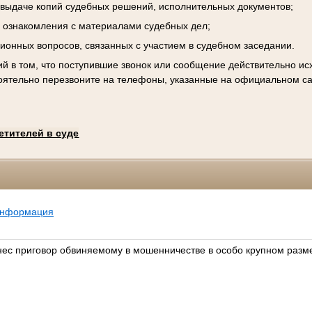
к выдаче копий судебных решений, исполнительных документов;
 ознакомления с материалами судебных дел;
ционных вопросов, связанных с участием в судебном заседании.
й в том, что поступившие звонок или сообщение действительно исх
оятельно перезвоните на телефоны, указанные на официальном са
етителей в суде
информация
нес приговор обвиняемому в мошенничестве в особо крупном разм