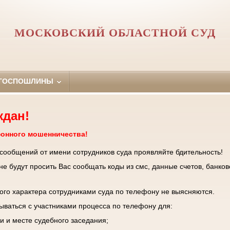
МОСКОВСКИЙ ОБЛАСТНОЙ СУД
 ГОСПОШЛИНЫ
ждан!
фонного мошенничества!
 сообщений от имени сотрудников суда проявляйте бдительность!
е будут просить Вас сообщать коды из смс, данные счетов, банков
го характера сотрудниками суда по телефону не выясняются.
зываться с участниками процесса по телефону для:
и и месте судебного заседания;