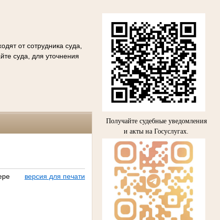
одят от сотрудника суда,
йте суда, для уточнения
Получайте судебные уведомления
и акты на Госуслугах.
ере
версия для печати