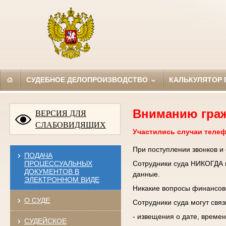
СУДЕБНОЕ ДЕЛОПРОИЗВОДСТВО
КАЛЬКУЛЯТОР
Вниманию гра
ВЕРСИЯ ДЛЯ
СЛАБОВИДЯЩИХ
Участились случаи теле
При поступлении звонков и
ПОДАЧА
ПРОЦЕССУАЛЬНЫХ
Сотрудники суда НИКОГДА н
ДОКУМЕНТОВ В
данные.
ЭЛЕКТРОННОМ ВИДЕ
Никакие вопросы финансово
О СУДЕ
Сотрудники суда могут свя
- извещения о дате, времен
СУДЕЙСКОЕ