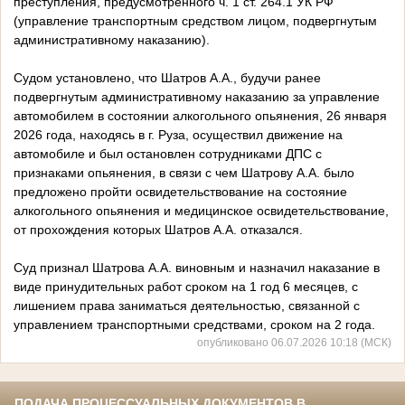
преступления, предусмотренного ч. 1 ст. 264.1 УК РФ
(управление транспортным средством лицом, подвергнутым
административному наказанию).
Судом установлено, что Шатров А.А., будучи ранее
подвергнутым административному наказанию за управление
автомобилем в состоянии алкогольного опьянения, 26 января
2026 года, находясь в г. Руза, осуществил движение на
автомобиле и был остановлен сотрудниками ДПС с
признаками опьянения, в связи с чем Шатрову А.А. было
предложено пройти освидетельствование на состояние
алкогольного опьянения и медицинское освидетельствование,
от прохождения которых Шатров А.А. отказался.
Суд признал Шатрова А.А. виновным и назначил наказание в
виде принудительных работ сроком на 1 год 6 месяцев, с
лишением права заниматься деятельностью, связанной с
управлением транспортными средствами, сроком на 2 года.
опубликовано 06.07.2026 10:18 (МСК)
ПОДАЧА ПРОЦЕССУАЛЬНЫХ ДОКУМЕНТОВ В