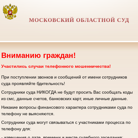
МОСКОВСКИЙ ОБЛАСТНОЙ СУД
Вниманию граждан!
Участились случаи телефонного мошенничества!
При поступлении звонков и сообщений от имени сотрудников
суда проявляйте бдительность!
Сотрудники суда НИКОГДА не будут просить Вас сообщать коды
из смс, данные счетов, банковских карт, иные личные данные.
Никакие вопросы финансового характера сотрудниками суда по
телефону не выясняются.
Сотрудники суда могут связываться с участниками процесса по
телефону для:
- извещения о дате, времени и месте судебного заседания;