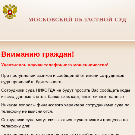
МОСКОВСКИЙ ОБЛАСТНОЙ СУД
Вниманию граждан!
Участились случаи телефонного мошенничества!
При поступлении звонков и сообщений от имени сотрудников
суда проявляйте бдительность!
Сотрудники суда НИКОГДА не будут просить Вас сообщать коды
из смс, данные счетов, банковских карт, иные личные данные.
Никакие вопросы финансового характера сотрудниками суда по
телефону не выясняются.
Сотрудники суда могут связываться с участниками процесса по
телефону для:
- извещения о дате, времени и месте судебного заседания;