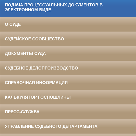
ПОДАЧА ПРОЦЕССУАЛЬНЫХ ДОКУМЕНТОВ В
ЭЛЕКТРОННОМ ВИДЕ
О СУДЕ
СУДЕЙСКОЕ СООБЩЕСТВО
ДОКУМЕНТЫ СУДА
СУДЕБНОЕ ДЕЛОПРОИЗВОДСТВО
СПРАВОЧНАЯ ИНФОРМАЦИЯ
КАЛЬКУЛЯТОР ГОСПОШЛИНЫ
ПРЕСС-СЛУЖБА
УПРАВЛЕНИЕ СУДЕБНОГО ДЕПАРТАМЕНТА