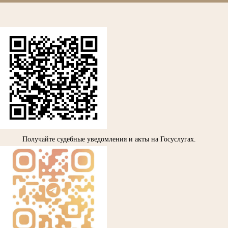
Получайте судебные уведомления и акты на Госуслугах.