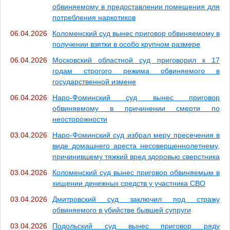
обвиняемому в предоставлении помещения для
потребления наркотиков
06.04.2026
Коломенский суд вынес приговор обвиняемому в
получении взятки в особо крупном размере
06.04.2026
Московский областной суд приговорил к 17
годам строгого режима обвиняемого в
государственной измене
06.04.2026
Наро-Фоминский суд вынес приговор
обвиняемому в причинении смерти по
неосторожности
03.04.2026
Наро-Фоминский суд избрал меру пресечения в
виде домашнего ареста несовершеннолетнему,
причинившему тяжкий вред здоровью сверстника
03.04.2026
Коломенский суд вынес приговор обвиняемым в
хищении денежных средств у участника СВО
03.04.2026
Дмитровский суд заключил под стражу
обвиняемого в убийстве бывшей супруги
03.04.2026
Подольский суд вынес приговор ряду