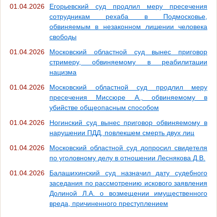
01.04.2026
Егорьевский суд продлил меру пресечения
сотрудникам рехаба в Подмосковье,
обвиняемым в незаконном лишении человека
свободы
01.04.2026
Московский областной суд вынес приговор
стримеру, обвиняемому в реабилитации
нацизма
01.04.2026
Московский областной суд продлил меру
пресечения Миссюре А., обвиняемому в
убийстве общеопасным способом
01.04.2026
Ногинский суд вынес приговор обвиняемому в
нарушении ПДД, повлекшем смерть двух лиц
01.04.2026
Московский областной суд допросил свидетеля
по уголовному делу в отношении Леснякова Д.В.
01.04.2026
Балашихинский суд назначил дату судебного
заседания по рассмотрению искового заявления
Долиной Л.А. о возмещении имущественного
вреда, причиненного преступлением