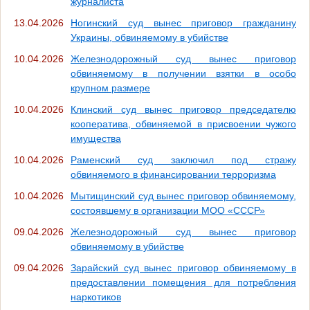
журналиста
13.04.2026
Ногинский суд вынес приговор гражданину
Украины, обвиняемому в убийстве
10.04.2026
Железнодорожный суд вынес приговор
обвиняемому в получении взятки в особо
крупном размере
10.04.2026
Клинский суд вынес приговор председателю
кооператива, обвиняемой в присвоении чужого
имущества
10.04.2026
Раменский суд заключил под стражу
обвиняемого в финансировании терроризма
10.04.2026
Мытищинский суд вынес приговор обвиняемому,
состоявшему в организации МОО «СССР»
09.04.2026
Железнодорожный суд вынес приговор
обвиняемому в убийстве
09.04.2026
Зарайский суд вынес приговор обвиняемому в
предоставлении помещения для потребления
наркотиков