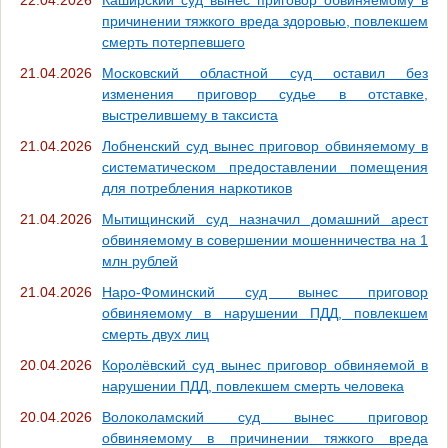
причинении тяжкого вреда здоровью, повлекшем
смерть потерпевшего
21.04.2026
Московский областной суд оставил без
изменения приговор судье в отставке,
выстрелившему в таксиста
21.04.2026
Лобненский суд вынес приговор обвиняемому в
систематическом предоставлении помещения
для потребления наркотиков
21.04.2026
Мытищинский суд назначил домашний арест
обвиняемому в совершении мошенничества на 1
млн рублей
21.04.2026
Наро-Фоминский суд вынес приговор
обвиняемому в нарушении ПДД, повлекшем
смерть двух лиц
20.04.2026
Королёвский суд вынес приговор обвиняемой в
нарушении ПДД, повлекшем смерть человека
20.04.2026
Волоколамский суд вынес приговор
обвиняемому в причинении тяжкого вреда