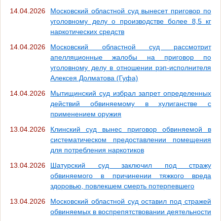
14.04.2026
Московский областной суд вынесет приговор по
уголовному делу о производстве более 8,5 кг
наркотических средств
14.04.2026
Московский областной суд рассмотрит
апелляционные жалобы на приговор по
уголовному делу в отношении рэп-исполнителя
Алексея Долматова (Гуфа)
14.04.2026
Мытищинский суд избрал запрет определенных
действий обвиняемому в хулиганстве с
применением оружия
13.04.2026
Клинский суд вынес приговор обвиняемой в
систематическом предоставлении помещения
для потребления наркотиков
13.04.2026
Шатурский суд заключил под стражу
обвиняемого в причинении тяжкого вреда
здоровью, повлекшем смерть потерпевшего
13.04.2026
Московский областной суд оставил под стражей
обвиняемых в воспрепятствовании деятельности