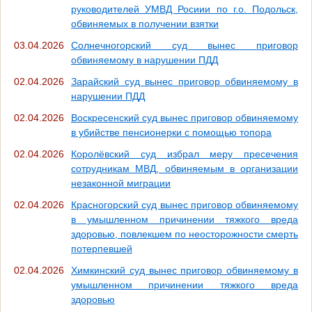
руководителей УМВД Росиии по г.о. Подольск,
обвиняемых в получении взятки
03.04.2026
Солнечногорский суд вынес приговор
обвиняемому в нарушении ПДД
02.04.2026
Зарайский суд вынес приговор обвиняемому в
нарушении ПДД
02.04.2026
Воскресенский суд вынес приговор обвиняемому
в убийстве пенсионерки с помощью топора
02.04.2026
Королёвский суд избрал меру пресечения
сотрудникам МВД, обвиняемым в организации
незаконной миграции
02.04.2026
Красногорский суд вынес приговор обвиняемому
в умышленном причинении тяжкого вреда
здоровью, повлекшем по неосторожности смерть
потерпевшей
02.04.2026
Химкинский суд вынес приговор обвиняемому в
умышленном причинении тяжкого вреда
здоровью