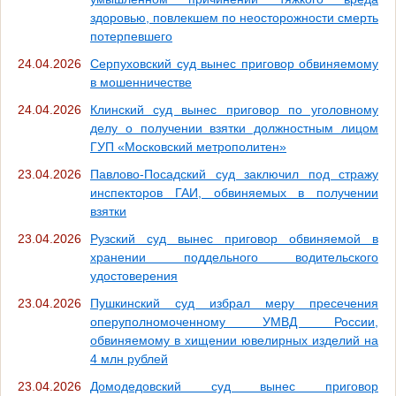
здоровью, повлекшем по неосторожности смерть
потерпевшего
24.04.2026
Серпуховский суд вынес приговор обвиняемому
в мошенничестве
24.04.2026
Клинский суд вынес приговор по уголовному
делу о получении взятки должностным лицом
ГУП «Московский метрополитен»
23.04.2026
Павлово-Посадский суд заключил под стражу
инспекторов ГАИ, обвиняемых в получении
взятки
23.04.2026
Рузский суд вынес приговор обвиняемой в
хранении поддельного водительского
удостоверения
23.04.2026
Пушкинский суд избрал меру пресечения
оперуполномоченному УМВД России,
обвиняемому в хищении ювелирных изделий на
4 млн рублей
23.04.2026
Домодедовский суд вынес приговор