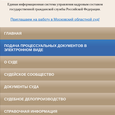
Единая информационная система управления кадровым составом
государственной гражданской службы Российской Федерации.
Приглашаем на работу в Московский областной суд!
ГЛАВНАЯ
ПОДАЧА ПРОЦЕССУАЛЬНЫХ ДОКУМЕНТОВ В
ЭЛЕКТРОННОМ ВИДЕ
О СУДЕ
СУДЕЙСКОЕ СООБЩЕСТВО
ДОКУМЕНТЫ СУДА
СУДЕБНОЕ ДЕЛОПРОИЗВОДСТВО
СПРАВОЧНАЯ ИНФОРМАЦИЯ