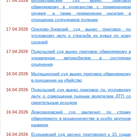
17.04.2026
Волоколамский суд вынес приговор
обвиняемому в хулиганстве с применением
оружия, а также применении насилия в
отношении сотрудников полиции
17.04.2026
Орехово-Зуевский суд вынес приговор по
уголовному делу о стрельбе из ружья по дому
соседей
17.04.2026
Подольский суд вынес приговор обвиняемому в
управлении автомобилем в состоянии
опьянения
16.04.2026
Мытищинский суд вынес приговор обвиняемому
в покушении на убийство
16.04.2026
Подольский суд вынес приговор по уголовному
делу о совершении пьяным водителем ДТП со
смертельным исходом
16.04.2026
Домодедовский суд заключил по стражу
обвиняемого в мошенничестве в особо крупном
размере
16.04.2026
Егорьевский суд заочно приговорил к 15 годам