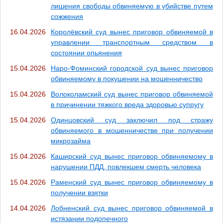
лишения свободы обвиняемую в убийстве путем
сожжения
16.04.2026
Королёвский суд вынес приговор обвиняемой в
управлении транспортным средством в
состоянии опьянения
15.04.2026
Наро-Фоминский городской суд вынес приговор
обвиняемому в покушении на мошенничество
15.04.2026
Волоколамский суд вынес приговор обвиняемой
в причинении тяжкого вреда здоровью супругу
15.04.2026
Одинцовский суд заключил под стражу
обвиняемого в мошенничестве при получении
микрозайма
15.04.2026
Каширский суд вынес приговор обвиняемому в
нарушении ПДД, повлекшем смерть человека
15.04.2026
Раменский суд вынес приговор обвиняемому в
получении взятки
14.04.2026
Лобненский суд вынес приговор обвиняемой в
истязании подопечного