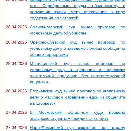
м.о. Серебрянные пруды, обвиняемому в
получении взятки, меру пресечения в виде
содержания под стражей
28.04.2026
Солнечногорский суд вынес приговор по
уголовному делу об убийстве
28.04.2026
Орехово-Зуевский суд вынес приговор по
уголовному делу о заведомо ложном сообщении
об акте терроризма
28.04.2026
Мытищинский суд вынес приговор по
уголовному делу о хранении и перевозке
алкогольной продукции без соответствующей
лицензии
28.04.2026
Егорьевский суд вынес приговор по уголовному
делу о массовом отравлении едой из общепита
в г. Егорьевск
27.04.2026
В Московском областном суде провели
экскурсию студентам юридического вуза
27.04.2026
Наро-Фоминский суд заключил под стражу