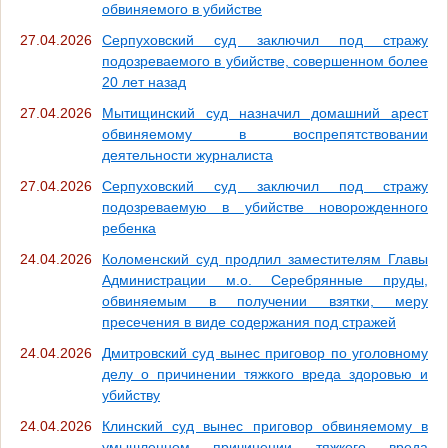
обвиняемого в убийстве
27.04.2026
Серпуховский суд заключил под стражу
подозреваемого в убийстве, совершенном более
20 лет назад
27.04.2026
Мытищинский суд назначил домашний арест
обвиняемому в воспрепятствовании
деятельности журналиста
27.04.2026
Серпуховский суд заключил под стражу
подозреваемую в убийстве новорожденного
ребенка
24.04.2026
Коломенский суд продлил заместителям Главы
Администрации м.о. Серебрянные пруды,
обвиняемым в получении взятки, меру
пресечения в виде содержания под стражей
24.04.2026
Дмитровский суд вынес приговор по уголовному
делу о причинении тяжкого вреда здоровью и
убийству
24.04.2026
Клинский суд вынес приговор обвиняемому в
умышленном причинении тяжкого вреда