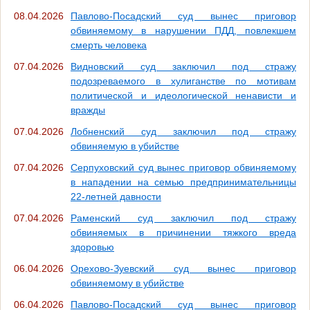
08.04.2026
Павлово-Посадский суд вынес приговор
обвиняемому в нарушении ПДД, повлекшем
смерть человека
07.04.2026
Видновский суд заключил под стражу
подозреваемого в хулиганстве по мотивам
политической и идеологической ненависти и
вражды
07.04.2026
Лобненский суд заключил под стражу
обвиняемую в убийстве
07.04.2026
Серпуховский суд вынес приговор обвиняемому
в нападении на семью предпринимательницы
22-летней давности
07.04.2026
Раменский суд заключил под стражу
обвиняемых в причинении тяжкого вреда
здоровью
06.04.2026
Орехово-Зуевский суд вынес приговор
обвиняемому в убийстве
06.04.2026
Павлово-Посадский суд вынес приговор