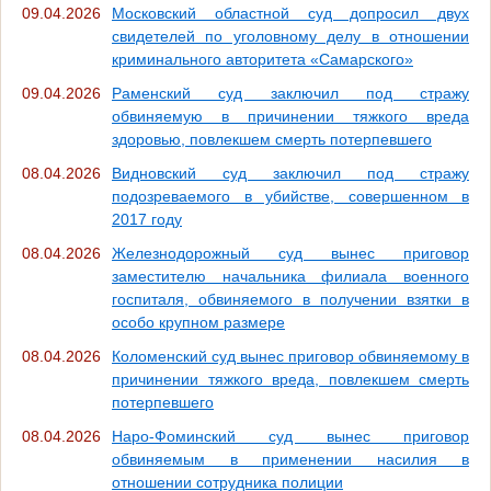
09.04.2026
Московский областной суд допросил двух
свидетелей по уголовному делу в отношении
криминального авторитета «Самарского»
09.04.2026
Раменский суд заключил под стражу
обвиняемую в причинении тяжкого вреда
здоровью, повлекшем смерть потерпевшего
08.04.2026
Видновский суд заключил под стражу
подозреваемого в убийстве, совершенном в
2017 году
08.04.2026
Железнодорожный суд вынес приговор
заместителю начальника филиала военного
госпиталя, обвиняемого в получении взятки в
особо крупном размере
08.04.2026
Коломенский суд вынес приговор обвиняемому в
причинении тяжкого вреда, повлекшем смерть
потерпевшего
08.04.2026
Наро-Фоминский суд вынес приговор
обвиняемым в применении насилия в
отношении сотрудника полиции