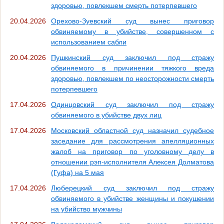
здоровью, повлекшем смерть потерпевшего
20.04.2026
Орехово-Зуевский суд вынес приговор
обвиняемому в убийстве, совершенном с
использованием сабли
20.04.2026
Пушкинский суд заключил под стражу
обвиняемого в причинении тяжкого вреда
здоровью, повлекшем по неосторожности смерть
потерпевшего
17.04.2026
Одинцовский суд заключил под стражу
обвиняемого в убийстве двух лиц
17.04.2026
Московский областной суд назначил судебное
заседание для рассмотрения апелляционных
жалоб на приговор по уголовному делу в
отношении рэп-исполнителя Алексея Долматова
(Гуфа) на 5 мая
17.04.2026
Люберецкий суд заключил под стражу
обвиняемого в убийстве женщины и покушении
на убийство мужчины