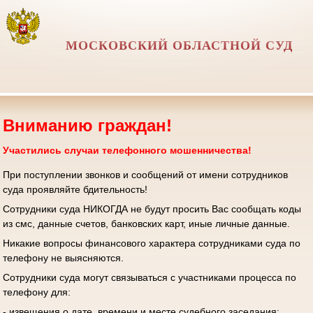
МОСКОВСКИЙ ОБЛАСТНОЙ СУД
Вниманию граждан!
Участились случаи телефонного мошенничества!
При поступлении звонков и сообщений от имени сотрудников
суда проявляйте бдительность!
Сотрудники суда НИКОГДА не будут просить Вас сообщать коды
из смс, данные счетов, банковских карт, иные личные данные.
Никакие вопросы финансового характера сотрудниками суда по
телефону не выясняются.
Сотрудники суда могут связываться с участниками процесса по
телефону для:
- извещения о дате, времени и месте судебного заседания;