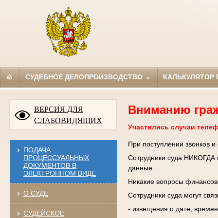
СУДЕБНОЕ ДЕЛОПРОИЗВОДСТВО
КАЛЬКУЛЯТОР
Вниманию гра
ВЕРСИЯ ДЛЯ
СЛАБОВИДЯЩИХ
Участились случаи теле
При поступлении звонков и
ПОДАЧА
ПРОЦЕССУАЛЬНЫХ
Сотрудники суда НИКОГДА н
ДОКУМЕНТОВ В
данные.
ЭЛЕКТРОННОМ ВИДЕ
Никакие вопросы финансово
О СУДЕ
Сотрудники суда могут свя
- извещения о дате, времен
СУДЕЙСКОЕ