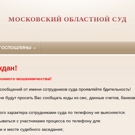
МОСКОВСКИЙ ОБЛАСТНОЙ СУД
 ГОСПОШЛИНЫ
ждан!
фонного мошенничества!
 сообщений от имени сотрудников суда проявляйте бдительность!
е будут просить Вас сообщать коды из смс, данные счетов, банков
го характера сотрудниками суда по телефону не выясняются.
зываться с участниками процесса по телефону для:
и и месте судебного заседания;