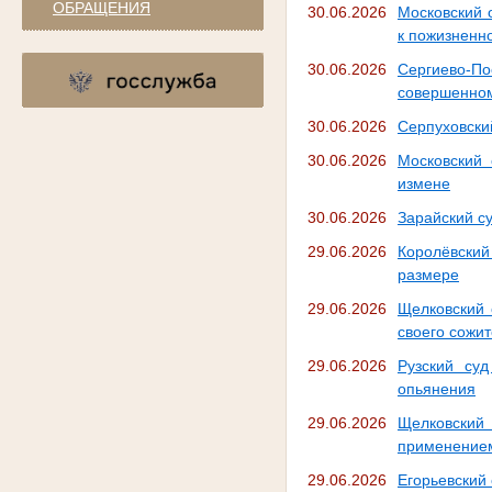
ОБРАЩЕНИЯ
30.06.2026
Московский 
к пожизненн
30.06.2026
Сергиево-По
совершенном
30.06.2026
Серпуховски
30.06.2026
Московский 
измене
30.06.2026
Зарайский с
29.06.2026
Королёвский
размере
29.06.2026
Щелковский 
своего сожи
29.06.2026
Рузский су
опьянения
29.06.2026
Щелковский
применением
29.06.2026
Егорьевский