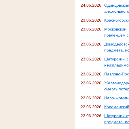
24.06.2026
Одинцовски
алкогольног
23.06.2026
Красногорск
23.06.2026
Московский
повлекшем с
23.06.2026
Домодедовск
предмета, и
23.06.2026
Шатурский с
неизгладимо
23.06.2026
Павлово-Пос
22.06.2026
Железнодоро
смерть поте
22.06.2026
Наро-Фоминс
22.06.2026
Коломенский
22.06.2026
Шатурский с
предмета, и