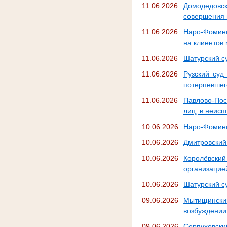
11.06.2026
Домодедовск
совершения 
11.06.2026
Наро-Фоминс
на клиентов 
11.06.2026
Шатурский с
11.06.2026
Рузский суд
потерпевшег
11.06.2026
Павлово-Пос
лиц, в неис
10.06.2026
Наро-Фоминс
10.06.2026
Дмитровский
10.06.2026
Королёвский
организацие
10.06.2026
Шатурский с
09.06.2026
Мытищински
возбуждении
09.06.2026
Серпуховски