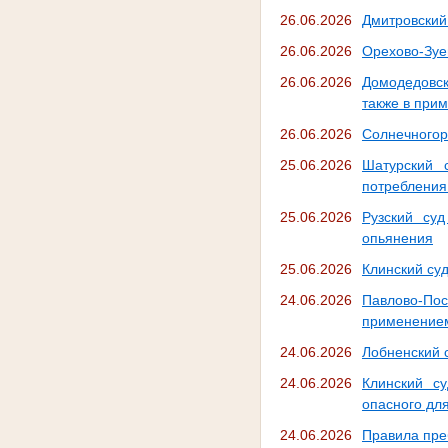
26.06.2026
Дмитровский
26.06.2026
Орехово-Зуе
26.06.2026
Домодедовск
также в при
26.06.2026
Солнечногор
25.06.2026
Шатурский 
потребления
25.06.2026
Рузский су
опьянения
25.06.2026
Клинский су
24.06.2026
Павлово-По
применением
24.06.2026
Лобненский 
24.06.2026
Клинский с
опасного дл
24.06.2026
Правила пре