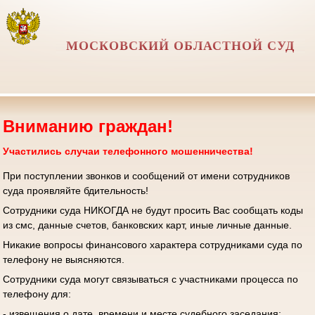
МОСКОВСКИЙ ОБЛАСТНОЙ СУД
Вниманию граждан!
Участились случаи телефонного мошенничества!
При поступлении звонков и сообщений от имени сотрудников
суда проявляйте бдительность!
Сотрудники суда НИКОГДА не будут просить Вас сообщать коды
из смс, данные счетов, банковских карт, иные личные данные.
Никакие вопросы финансового характера сотрудниками суда по
телефону не выясняются.
Сотрудники суда могут связываться с участниками процесса по
телефону для:
- извещения о дате, времени и месте судебного заседания;