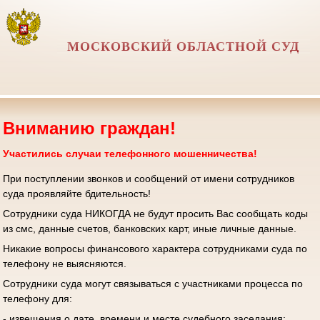
МОСКОВСКИЙ ОБЛАСТНОЙ СУД
Вниманию граждан!
Участились случаи телефонного мошенничества!
При поступлении звонков и сообщений от имени сотрудников
суда проявляйте бдительность!
Сотрудники суда НИКОГДА не будут просить Вас сообщать коды
из смс, данные счетов, банковских карт, иные личные данные.
Никакие вопросы финансового характера сотрудниками суда по
телефону не выясняются.
Сотрудники суда могут связываться с участниками процесса по
телефону для:
- извещения о дате, времени и месте судебного заседания;