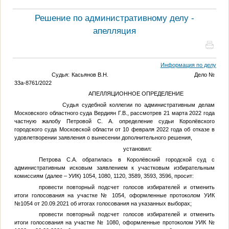
Решение по административному делу -
апелляция
Информация по делу
Судья: Касьянов В.Н. Дело №
33а-8761/2022
АПЕЛЛЯЦИОННОЕ ОПРЕДЕЛЕНИЕ
Судья судебной коллегии по административным делам
Московского областного суда Вердиян Г.В., рассмотрев 21 марта 2022 года
частную жалобу
Петровой С. А.
определение судьи Королёвского
городского суда Московской области от 10 февраля 2022 года об отказе в
удовлетворении заявления о вынесении дополнительного решения,
установил:
Петрова С.А. обратилась в Королёвский городской суд с
административным исковым заявлением к участковым избирательным
комиссиям (далее – УИК) 1054, 1080, 1120, 3589, 3593, 3596, просит:
провести повторный подсчет голосов избирателей и отменить
итоги голосования на участке № 1054, оформленные протоколом УИК
№1054 от 20.09.2021 об итогах голосования на указанных выборах;
провести повторный подсчет голосов избирателей и отменить
итоги голосования на участке № 1080, оформленные протоколом УИК №