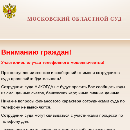
МОСКОВСКИЙ ОБЛАСТНОЙ СУД
Вниманию граждан!
Участились случаи телефонного мошенничества!
При поступлении звонков и сообщений от имени сотрудников
суда проявляйте бдительность!
Сотрудники суда НИКОГДА не будут просить Вас сообщать коды
из смс, данные счетов, банковских карт, иные личные данные.
Никакие вопросы финансового характера сотрудниками суда по
телефону не выясняются.
Сотрудники суда могут связываться с участниками процесса по
телефону для:
- извещения о дате, времени и месте судебного заседания;