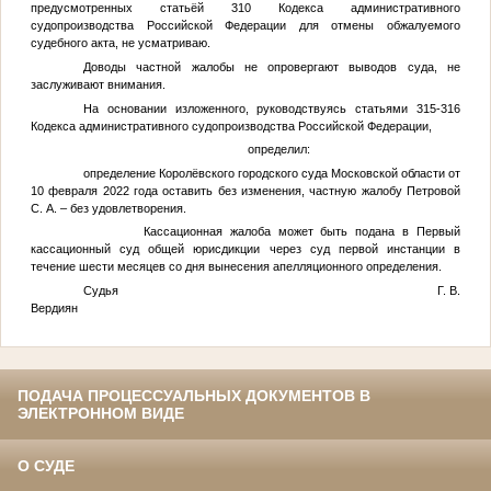
предусмотренных статьёй 310 Кодекса административного
судопроизводства Российской Федерации для отмены обжалуемого
судебного акта, не усматриваю.
Доводы частной жалобы не опровергают выводов суда, не
заслуживают внимания.
На основании изложенного, руководствуясь статьями 315-316
Кодекса административного судопроизводства Российской Федерации,
определил:
определение Королёвского городского суда Московской области от
10 февраля 2022 года оставить без изменения, частную жалобу
Петровой
С. А.
– без удовлетворения.
Кассационная жалоба может быть подана в Первый
кассационный суд общей юрисдикции через суд первой инстанции в
течение шести месяцев со дня вынесения апелляционного определения.
Судья Г. В.
Вердиян
ПОДАЧА ПРОЦЕССУАЛЬНЫХ ДОКУМЕНТОВ В
ЭЛЕКТРОННОМ ВИДЕ
О СУДЕ