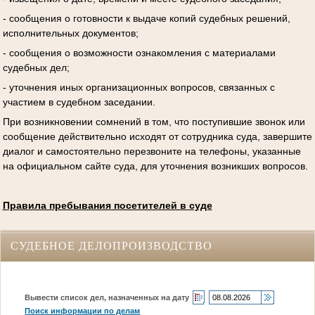
- сообщения о готовности к выдаче копий судебных решений,
исполнительных документов;
- сообщения о возможности ознакомления с материалами
судебных дел;
- уточнения иных организационных вопросов, связанных с
участием в судебном заседании.
При возникновении сомнений в том, что поступившие звонок или
сообщение действительно исходят от сотрудника суда, завершите
диалог и самостоятельно перезвоните на телефоны, указанные
на официальном сайте суда, для уточнения возникших вопросов.
Правила пребывания посетителей в суде
СУДЕБНОЕ ДЕЛОПРОИЗВОДСТВО
Вывести список дел, назначенных на дату
Поиск информации по делам