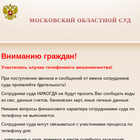
МОСКОВСКИЙ ОБЛАСТНОЙ СУД
Вниманию граждан!
Участились случаи телефонного мошенничества!
При поступлении звонков и сообщений от имени сотрудников
суда проявляйте бдительность!
Сотрудники суда НИКОГДА не будут просить Вас сообщать коды
из смс, данные счетов, банковских карт, иные личные данные.
Никакие вопросы финансового характера сотрудниками суда по
телефону не выясняются.
Сотрудники суда могут связываться с участниками процесса по
телефону для:
- извещения о дате, времени и месте судебного заседания;