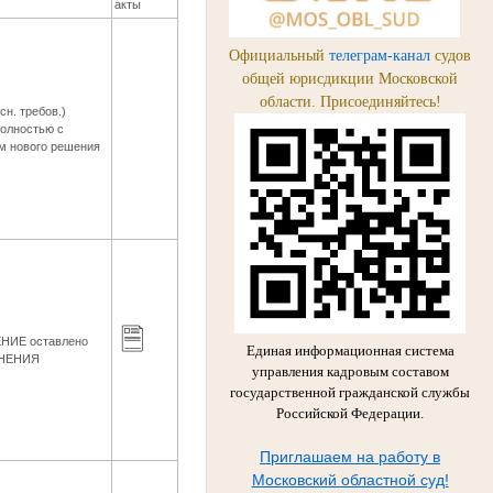
акты
Официальный
телеграм-канал
судов
общей юрисдикции Московской
области. Присоединяйтесь!
сн. требов.)
полностью с
м нового решения
НИЕ оставлено
Единая информационная система
ЕНЕНИЯ
управления кадровым составом
государственной гражданской службы
Российской Федерации.
Приглашаем на работу в
Московский областной суд!