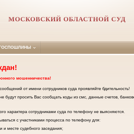
МОСКОВСКИЙ ОБЛАСТНОЙ СУД
 ГОСПОШЛИНЫ
ждан!
фонного мошенничества!
 сообщений от имени сотрудников суда проявляйте бдительность!
е будут просить Вас сообщать коды из смс, данные счетов, банков
го характера сотрудниками суда по телефону не выясняются.
зываться с участниками процесса по телефону для:
и и месте судебного заседания;