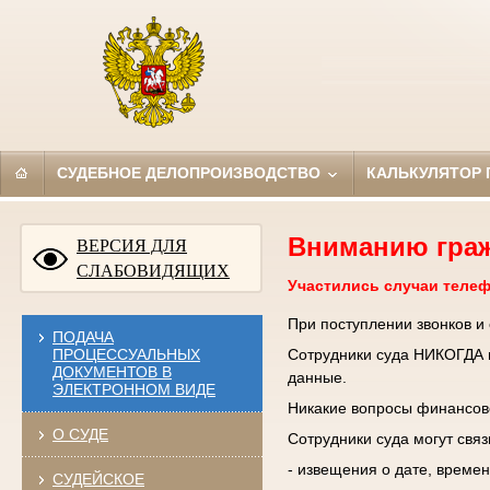
СУДЕБНОЕ ДЕЛОПРОИЗВОДСТВО
КАЛЬКУЛЯТОР
Вниманию гра
ВЕРСИЯ ДЛЯ
СЛАБОВИДЯЩИХ
Участились случаи теле
При поступлении звонков и
ПОДАЧА
ПРОЦЕССУАЛЬНЫХ
Сотрудники суда НИКОГДА н
ДОКУМЕНТОВ В
данные.
ЭЛЕКТРОННОМ ВИДЕ
Никакие вопросы финансово
О СУДЕ
Сотрудники суда могут свя
- извещения о дате, времен
СУДЕЙСКОЕ