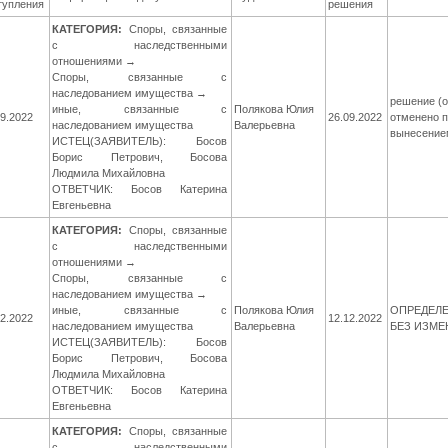
тупления
решения
КАТЕГОРИЯ:
Споры, связанные
с наследственными
отношениями →
Споры, связанные с
наследованием имущества →
решение (о
иные, связанные с
Полякова Юлия
09.2022
26.09.2022
отменено 
наследованием имущества
Валерьевна
вынесение
ИСТЕЦ(ЗАЯВИТЕЛЬ): Босов
Борис Петрович, Босова
Людмила Михайловна
ОТВЕТЧИК: Босов Катерина
Евгеньевна
КАТЕГОРИЯ:
Споры, связанные
с наследственными
отношениями →
Споры, связанные с
наследованием имущества →
иные, связанные с
Полякова Юлия
ОПРЕДЕЛЕ
12.2022
12.12.2022
наследованием имущества
Валерьевна
БЕЗ ИЗМ
ИСТЕЦ(ЗАЯВИТЕЛЬ): Босов
Борис Петрович, Босова
Людмила Михайловна
ОТВЕТЧИК: Босов Катерина
Евгеньевна
КАТЕГОРИЯ:
Споры, связанные
с наследственными