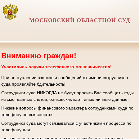
МОСКОВСКИЙ ОБЛАСТНОЙ СУД
Вниманию граждан!
Участились случаи телефонного мошенничества!
При поступлении звонков и сообщений от имени сотрудников
суда проявляйте бдительность!
Сотрудники суда НИКОГДА не будут просить Вас сообщать коды
из смс, данные счетов, банковских карт, иные личные данные.
Никакие вопросы финансового характера сотрудниками суда по
телефону не выясняются.
Сотрудники суда могут связываться с участниками процесса по
телефону для:
- извещения о дате, времени и месте судебного заседания;