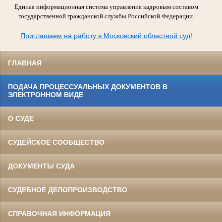
Единая информационная система управления кадровым составом
государственной гражданской службы Российской Федерации.
Приглашаем на работу в Московский областной суд!
ГЛАВНАЯ
ПОДАЧА ПРОЦЕССУАЛЬНЫХ ДОКУМЕНТОВ В
ЭЛЕКТРОННОМ ВИДЕ
О СУДЕ
СУДЕЙСКОЕ СООБЩЕСТВО
ДОКУМЕНТЫ СУДА
СУДЕБНОЕ ДЕЛОПРОИЗВОДСТВО
СПРАВОЧНАЯ ИНФОРМАЦИЯ