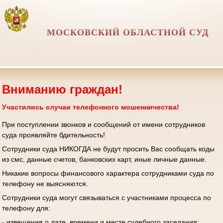
МОСКОВСКИЙ ОБЛАСТНОЙ СУД
Вниманию граждан!
Участились случаи телефонного мошенничества!
При поступлении звонков и сообщений от имени сотрудников
суда проявляйте бдительность!
Сотрудники суда НИКОГДА не будут просить Вас сообщать коды
из смс, данные счетов, банковских карт, иные личные данные.
Никакие вопросы финансового характера сотрудниками суда по
телефону не выясняются.
Сотрудники суда могут связываться с участниками процесса по
телефону для:
- извещения о дате, времени и месте судебного заседания;