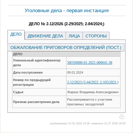
Уголовные дела - первая инстанция
ДЕЛО № 2-12/2026 (2-29/2025; 2-84/2024;)
ДЕЛО
ДВИЖЕНИЕ ДЕЛА
ЛИЦА
СТОРОНЫ
ОБЖАЛОВАНИЕ ПРИГОВОРОВ ОПРЕДЕЛЕНИЙ (ПОСТ.)
ДЕЛО
Уникальный идентификатор
50OS0000-01-2021-000641-38
дела
Дата поступления
09.01.2024
Номер по предыдущей
2-12/2023 (2-44/2022; 2-105/2021;)
регистрации
Судья
Жарких Владимир Александрович
Рассматривается с участием
Признак рассмотрения дела
присяжных заседателей
опубликовано 15.01.2024 23:06, изменено 31.07.2026 20:05