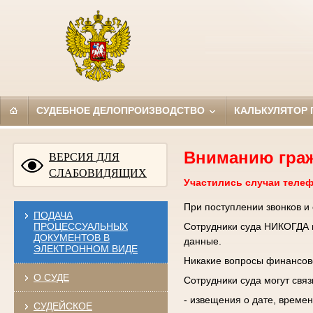
СУДЕБНОЕ ДЕЛОПРОИЗВОДСТВО
КАЛЬКУЛЯТОР
Вниманию гра
ВЕРСИЯ ДЛЯ
СЛАБОВИДЯЩИХ
Участились случаи теле
При поступлении звонков и
ПОДАЧА
ПРОЦЕССУАЛЬНЫХ
Сотрудники суда НИКОГДА н
ДОКУМЕНТОВ В
данные.
ЭЛЕКТРОННОМ ВИДЕ
Никакие вопросы финансово
О СУДЕ
Сотрудники суда могут свя
- извещения о дате, времен
СУДЕЙСКОЕ