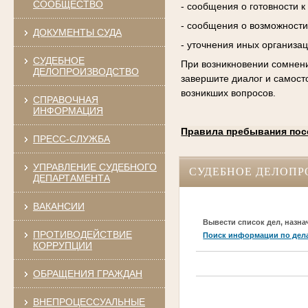
СООБЩЕСТВО
- сообщения о готовности 
- сообщения о возможности
ДОКУМЕНТЫ СУДА
- уточнения иных организа
СУДЕБНОЕ
При возникновении сомнени
ДЕЛОПРОИЗВОДСТВО
завершите диалог и самост
возникших вопросов.
СПРАВОЧНАЯ
ИНФОРМАЦИЯ
Правила пребывания пос
ПРЕСС-СЛУЖБА
УПРАВЛЕНИЕ СУДЕБНОГО
СУДЕБНОЕ ДЕЛОПР
ДЕПАРТАМЕНТА
ВАКАНСИИ
Вывести список дел, назна
ПРОТИВОДЕЙСТВИЕ
Поиск информации по дел
КОРРУПЦИИ
ОБРАЩЕНИЯ ГРАЖДАН
ВНЕПРОЦЕССУАЛЬНЫЕ