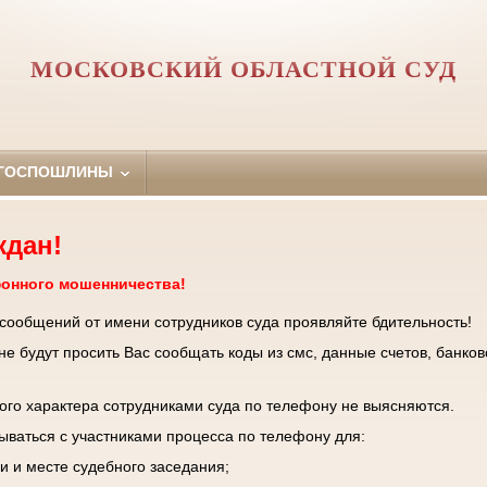
МОСКОВСКИЙ ОБЛАСТНОЙ СУД
 ГОСПОШЛИНЫ
ждан!
фонного мошенничества!
 сообщений от имени сотрудников суда проявляйте бдительность!
е будут просить Вас сообщать коды из смс, данные счетов, банков
го характера сотрудниками суда по телефону не выясняются.
зываться с участниками процесса по телефону для:
и и месте судебного заседания;