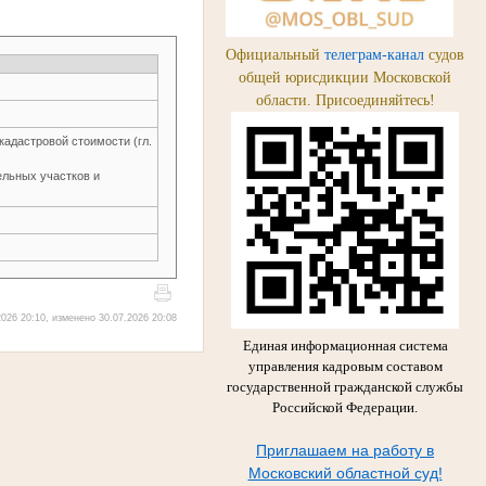
Официальный
телеграм-канал
судов
общей юрисдикции Московской
области. Присоединяйтесь!
кадастровой стоимости (гл.
ельных участков и
026 20:10, изменено 30.07.2026 20:08
Единая информационная система
управления кадровым составом
государственной гражданской службы
Российской Федерации.
Приглашаем на работу в
Московский областной суд!