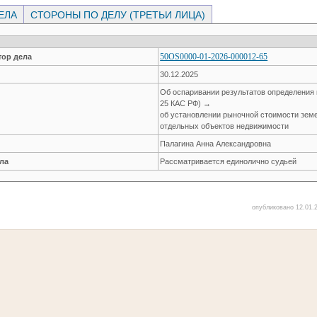
ЕЛА
СТОРОНЫ ПО ДЕЛУ (ТРЕТЬИ ЛИЦА)
50OS0000-01-2026-000012-65
ор дела
30.12.2025
Об оспаривании результатов определения 
25 КАС РФ) →
об установлении рыночной стоимости зем
отдельных объектов недвижимости
Палагина Анна Александровна
ла
Рассматривается единолично судьей
опубликовано 12.01.2