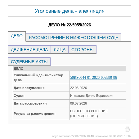
Уголовные дела - апелляция
ДЕЛО № 22-5955/2026
ДЕЛО
РАССМОТРЕНИЕ В НИЖЕСТОЯЩЕМ СУДЕ
ДВИЖЕНИЕ ДЕЛА
ЛИЦА
СТОРОНЫ
СУДЕБНЫЕ АКТЫ
ДЕЛО
Уникальный идентификатор
50RS0044-01-2026-002999-96
дела
Дата поступления
22.06.2026
Судья
Игнатьев Денис Борисович
Дата рассмотрения
09.07.2026
ВЫНЕСЕНО РЕШЕНИЕ
Результат рассмотрения
(ОПРЕДЕЛЕНИЕ)
опубликовано 22.06.2026 10:40, изменено 06.08.2026 10:09