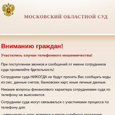
МОСКОВСКИЙ ОБЛАСТНОЙ СУД
Вниманию граждан!
Участились случаи телефонного мошенничества!
При поступлении звонков и сообщений от имени сотрудников
суда проявляйте бдительность!
Сотрудники суда НИКОГДА не будут просить Вас сообщать коды
из смс, данные счетов, банковских карт, иные личные данные.
Никакие вопросы финансового характера сотрудниками суда по
телефону не выясняются.
Сотрудники суда могут связываться с участниками процесса по
телефону для:
- извещения о дате, времени и месте судебного заседания;