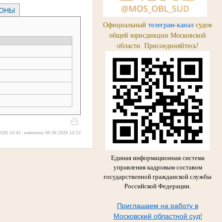
РОНЫ
Официальный
телеграм-канал
судов
общей юрисдикции Московской
области. Присоединяйтесь!
026 10:42, изменено 06.08.2026 10:12
Единая информационная система
управления кадровым составом
государственной гражданской службы
Российской Федерации.
Приглашаем на работу в
Московский областной суд!