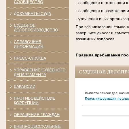
СООБЩЕСТВО
- сообщения о готовности 
- сообщения о возможности
ДОКУМЕНТЫ СУДА
- уточнения иных организа
СУДЕБНОЕ
При возникновении сомнени
ДЕЛОПРОИЗВОДСТВО
завершите диалог и самост
возникших вопросов.
СПРАВОЧНАЯ
ИНФОРМАЦИЯ
Правила пребывания пос
ПРЕСС-СЛУЖБА
УПРАВЛЕНИЕ СУДЕБНОГО
СУДЕБНОЕ ДЕЛОПР
ДЕПАРТАМЕНТА
ВАКАНСИИ
Вывести список дел, назна
ПРОТИВОДЕЙСТВИЕ
Поиск информации по дел
КОРРУПЦИИ
ОБРАЩЕНИЯ ГРАЖДАН
ВНЕПРОЦЕССУАЛЬНЫЕ