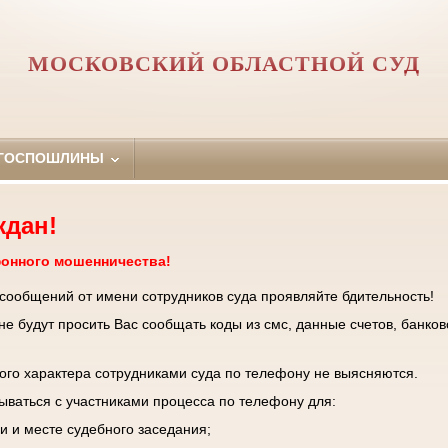
МОСКОВСКИЙ ОБЛАСТНОЙ СУД
 ГОСПОШЛИНЫ
ждан!
фонного мошенничества!
 сообщений от имени сотрудников суда проявляйте бдительность!
е будут просить Вас сообщать коды из смс, данные счетов, банков
го характера сотрудниками суда по телефону не выясняются.
зываться с участниками процесса по телефону для:
и и месте судебного заседания;