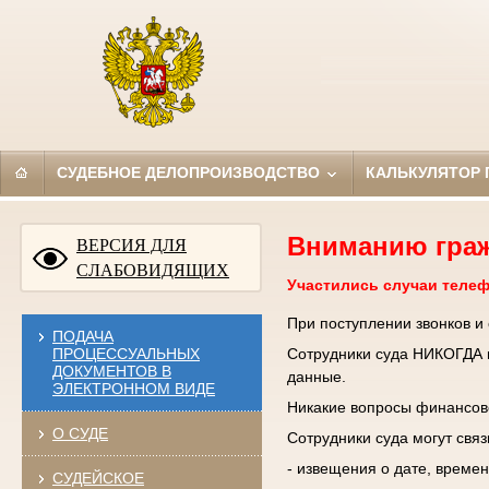
СУДЕБНОЕ ДЕЛОПРОИЗВОДСТВО
КАЛЬКУЛЯТОР
Вниманию гра
ВЕРСИЯ ДЛЯ
СЛАБОВИДЯЩИХ
Участились случаи теле
При поступлении звонков и
ПОДАЧА
ПРОЦЕССУАЛЬНЫХ
Сотрудники суда НИКОГДА н
ДОКУМЕНТОВ В
данные.
ЭЛЕКТРОННОМ ВИДЕ
Никакие вопросы финансово
О СУДЕ
Сотрудники суда могут свя
- извещения о дате, времен
СУДЕЙСКОЕ