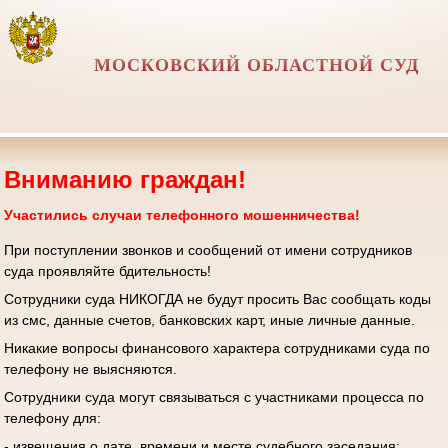
МОСКОВСКИЙ ОБЛАСТНОЙ СУД
Вниманию граждан!
Участились случаи телефонного мошенничества!
При поступлении звонков и сообщений от имени сотрудников
суда проявляйте бдительность!
Сотрудники суда НИКОГДА не будут просить Вас сообщать коды
из смс, данные счетов, банковских карт, иные личные данные.
Никакие вопросы финансового характера сотрудниками суда по
телефону не выясняются.
Сотрудники суда могут связываться с участниками процесса по
телефону для:
- извещения о дате, времени и месте судебного заседания;