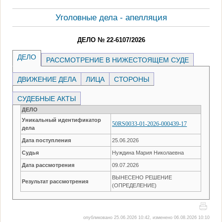
Уголовные дела - апелляция
ДЕЛО № 22-6107/2026
ДЕЛО
РАССМОТРЕНИЕ В НИЖЕСТОЯЩЕМ СУДЕ
ДВИЖЕНИЕ ДЕЛА
ЛИЦА
СТОРОНЫ
СУДЕБНЫЕ АКТЫ
ДЕЛО
Уникальный идентификатор
50RS0033-01-2026-000439-17
дела
Дата поступления
25.06.2026
Судья
Нуждина Мария Николаевна
Дата рассмотрения
09.07.2026
ВЫНЕСЕНО РЕШЕНИЕ
Результат рассмотрения
(ОПРЕДЕЛЕНИЕ)
опубликовано 25.06.2026 10:42, изменено 06.08.2026 10:10