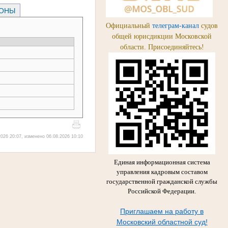
РОНЫ
Официальный
телеграм-канал
судов
общей юрисдикции Московской
области. Присоединяйтесь!
026 20:07, изменено 06.08.2026 10:10
Единая информационная система
управления кадровым составом
государственной гражданской службы
Российской Федерации.
Приглашаем на работу в
Московский областной суд!