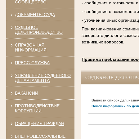
СООБЩЕСТВО
- сообщения о готовности 
- сообщения о возможности
ДОКУМЕНТЫ СУДА
- уточнения иных организа
СУДЕБНОЕ
При возникновении сомнени
ДЕЛОПРОИЗВОДСТВО
завершите диалог и самост
возникших вопросов.
СПРАВОЧНАЯ
ИНФОРМАЦИЯ
Правила пребывания пос
ПРЕСС-СЛУЖБА
УПРАВЛЕНИЕ СУДЕБНОГО
СУДЕБНОЕ ДЕЛОПР
ДЕПАРТАМЕНТА
ВАКАНСИИ
Вывести список дел, назна
ПРОТИВОДЕЙСТВИЕ
Поиск информации по дел
КОРРУПЦИИ
ОБРАЩЕНИЯ ГРАЖДАН
ВНЕПРОЦЕССУАЛЬНЫЕ