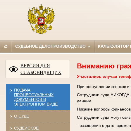
СУДЕБНОЕ ДЕЛОПРОИЗВОДСТВО
КАЛЬКУЛЯТОР
Вниманию гра
ВЕРСИЯ ДЛЯ
СЛАБОВИДЯЩИХ
Участились случаи теле
При поступлении звонков и
ПОДАЧА
ПРОЦЕССУАЛЬНЫХ
Сотрудники суда НИКОГДА н
ДОКУМЕНТОВ В
данные.
ЭЛЕКТРОННОМ ВИДЕ
Никакие вопросы финансово
О СУДЕ
Сотрудники суда могут свя
- извещения о дате, времен
СУДЕЙСКОЕ