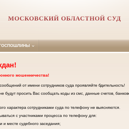
МОСКОВСКИЙ ОБЛАСТНОЙ СУД
 ГОСПОШЛИНЫ
ждан!
фонного мошенничества!
 сообщений от имени сотрудников суда проявляйте бдительность!
е будут просить Вас сообщать коды из смс, данные счетов, банков
го характера сотрудниками суда по телефону не выясняются.
зываться с участниками процесса по телефону для:
и и месте судебного заседания;