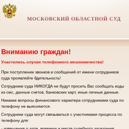
МОСКОВСКИЙ ОБЛАСТНОЙ СУД
Вниманию граждан!
Участились случаи телефонного мошенничества!
При поступлении звонков и сообщений от имени сотрудников
суда проявляйте бдительность!
Сотрудники суда НИКОГДА не будут просить Вас сообщать коды
из смс, данные счетов, банковских карт, иные личные данные.
Никакие вопросы финансового характера сотрудниками суда по
телефону не выясняются.
Сотрудники суда могут связываться с участниками процесса по
телефону для:
- извещения о дате, времени и месте судебного заседания;