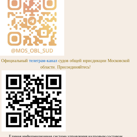
Официальный
телеграм-канал
судов общей юрисдикции Московской
области. Присоединяйтесь!
Единая информационная система управления кадровым составом