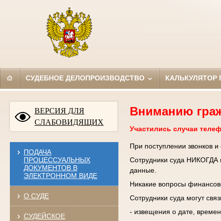
СУДЕБНОЕ ДЕЛОПРОИЗВОДСТВО
КАЛЬКУЛЯТОР
Вниманию гра
ВЕРСИЯ ДЛЯ
СЛАБОВИДЯЩИХ
Участились случаи теле
При поступлении звонков и
ПОДАЧА
ПРОЦЕССУАЛЬНЫХ
Сотрудники суда НИКОГДА н
ДОКУМЕНТОВ В
данные.
ЭЛЕКТРОННОМ ВИДЕ
Никакие вопросы финансово
О СУДЕ
Сотрудники суда могут свя
- извещения о дате, времен
СУДЕЙСКОЕ