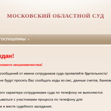
МОСКОВСКИЙ ОБЛАСТНОЙ СУД
 ГОСПОШЛИНЫ
ждан!
фонного мошенничества!
 сообщений от имени сотрудников суда проявляйте бдительность!
е будут просить Вас сообщать коды из смс, данные счетов, банков
го характера сотрудниками суда по телефону не выясняются.
зываться с участниками процесса по телефону для:
и и месте судебного заседания;