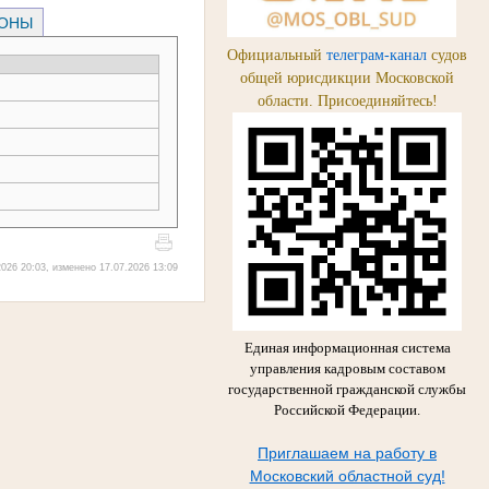
РОНЫ
Официальный
телеграм-канал
судов
общей юрисдикции Московской
области. Присоединяйтесь!
026 20:03, изменено 17.07.2026 13:09
Единая информационная система
управления кадровым составом
государственной гражданской службы
Российской Федерации.
Приглашаем на работу в
Московский областной суд!