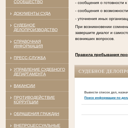
СООБЩЕСТВО
- сообщения о готовности 
- сообщения о возможности
ДОКУМЕНТЫ СУДА
- уточнения иных организа
СУДЕБНОЕ
При возникновении сомнени
ДЕЛОПРОИЗВОДСТВО
завершите диалог и самост
возникших вопросов.
СПРАВОЧНАЯ
ИНФОРМАЦИЯ
Правила пребывания пос
ПРЕСС-СЛУЖБА
УПРАВЛЕНИЕ СУДЕБНОГО
СУДЕБНОЕ ДЕЛОПР
ДЕПАРТАМЕНТА
ВАКАНСИИ
Вывести список дел, назна
ПРОТИВОДЕЙСТВИЕ
Поиск информации по дел
КОРРУПЦИИ
ОБРАЩЕНИЯ ГРАЖДАН
ВНЕПРОЦЕССУАЛЬНЫЕ