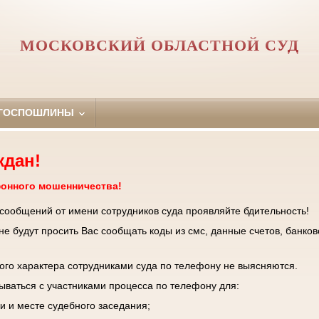
МОСКОВСКИЙ ОБЛАСТНОЙ СУД
 ГОСПОШЛИНЫ
ждан!
фонного мошенничества!
 сообщений от имени сотрудников суда проявляйте бдительность!
е будут просить Вас сообщать коды из смс, данные счетов, банков
го характера сотрудниками суда по телефону не выясняются.
зываться с участниками процесса по телефону для:
и и месте судебного заседания;