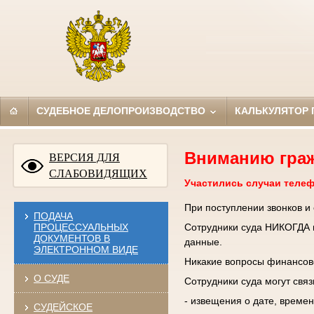
СУДЕБНОЕ ДЕЛОПРОИЗВОДСТВО
КАЛЬКУЛЯТОР
Вниманию гра
ВЕРСИЯ ДЛЯ
СЛАБОВИДЯЩИХ
Участились случаи теле
При поступлении звонков и
ПОДАЧА
ПРОЦЕССУАЛЬНЫХ
Сотрудники суда НИКОГДА н
ДОКУМЕНТОВ В
данные.
ЭЛЕКТРОННОМ ВИДЕ
Никакие вопросы финансово
О СУДЕ
Сотрудники суда могут свя
- извещения о дате, времен
СУДЕЙСКОЕ