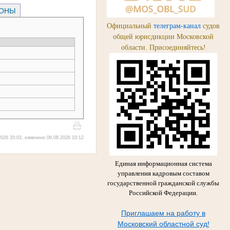
РОНЫ
Официальный
телеграм-канал
судов
общей юрисдикции Московской
области. Присоединяйтесь!
026 20:03, изменено 06.08.2026 10:12
Единая информационная система
управления кадровым составом
государственной гражданской службы
Российской Федерации.
Приглашаем на работу в
Московский областной суд!