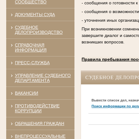
СООБЩЕСТВО
- сообщения о готовности 
- сообщения о возможности
ДОКУМЕНТЫ СУДА
- уточнения иных организа
СУДЕБНОЕ
При возникновении сомнени
ДЕЛОПРОИЗВОДСТВО
завершите диалог и самост
возникших вопросов.
СПРАВОЧНАЯ
ИНФОРМАЦИЯ
Правила пребывания пос
ПРЕСС-СЛУЖБА
УПРАВЛЕНИЕ СУДЕБНОГО
СУДЕБНОЕ ДЕЛОПР
ДЕПАРТАМЕНТА
ВАКАНСИИ
Вывести список дел, назна
ПРОТИВОДЕЙСТВИЕ
Поиск информации по дел
КОРРУПЦИИ
ОБРАЩЕНИЯ ГРАЖДАН
ВНЕПРОЦЕССУАЛЬНЫЕ