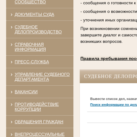
СООБЩЕСТВО
- сообщения о готовности 
- сообщения о возможности
ДОКУМЕНТЫ СУДА
- уточнения иных организа
СУДЕБНОЕ
При возникновении сомнени
ДЕЛОПРОИЗВОДСТВО
завершите диалог и самост
возникших вопросов.
СПРАВОЧНАЯ
ИНФОРМАЦИЯ
Правила пребывания пос
ПРЕСС-СЛУЖБА
УПРАВЛЕНИЕ СУДЕБНОГО
СУДЕБНОЕ ДЕЛОПР
ДЕПАРТАМЕНТА
ВАКАНСИИ
Вывести список дел, назна
ПРОТИВОДЕЙСТВИЕ
Поиск информации по дел
КОРРУПЦИИ
ОБРАЩЕНИЯ ГРАЖДАН
ВНЕПРОЦЕССУАЛЬНЫЕ