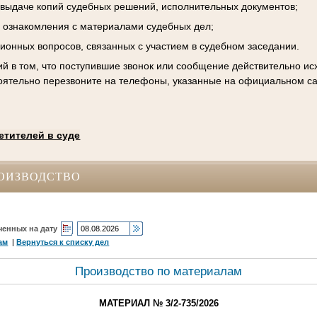
к выдаче копий судебных решений, исполнительных документов;
 ознакомления с материалами судебных дел;
ционных вопросов, связанных с участием в судебном заседании.
й в том, что поступившие звонок или сообщение действительно исх
оятельно перезвоните на телефоны, указанные на официальном са
етителей в суде
ОИЗВОДСТВО
ченных на дату
ам
|
Вернуться к списку дел
Производство по материалам
МАТЕРИАЛ № 3/2-735/2026