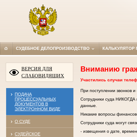
СУДЕБНОЕ ДЕЛОПРОИЗВОДСТВО
КАЛЬКУЛЯТОР
Вниманию гра
ВЕРСИЯ ДЛЯ
СЛАБОВИДЯЩИХ
Участились случаи теле
При поступлении звонков и
ПОДАЧА
ПРОЦЕССУАЛЬНЫХ
Сотрудники суда НИКОГДА н
ДОКУМЕНТОВ В
данные.
ЭЛЕКТРОННОМ ВИДЕ
Никакие вопросы финансово
О СУДЕ
Сотрудники суда могут свя
- извещения о дате, времен
СУДЕЙСКОЕ