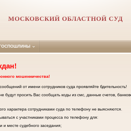
МОСКОВСКИЙ ОБЛАСТНОЙ СУД
 ГОСПОШЛИНЫ
ждан!
фонного мошенничества!
 сообщений от имени сотрудников суда проявляйте бдительность!
е будут просить Вас сообщать коды из смс, данные счетов, банков
го характера сотрудниками суда по телефону не выясняются.
зываться с участниками процесса по телефону для:
и и месте судебного заседания;