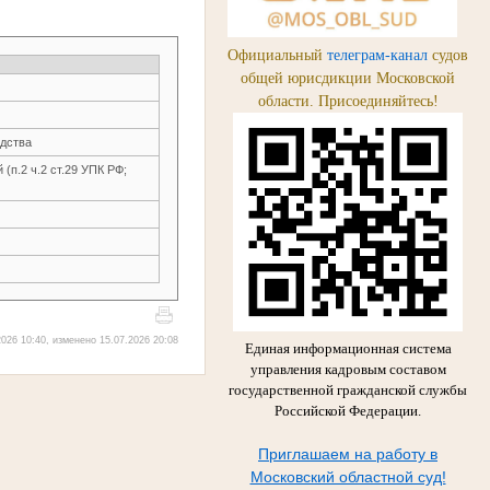
Официальный
телеграм-канал
судов
общей юрисдикции Московской
области. Присоединяйтесь!
одства
(п.2 ч.2 ст.29 УПК РФ;
026 10:40, изменено 15.07.2026 20:08
Единая информационная система
управления кадровым составом
государственной гражданской службы
Российской Федерации.
Приглашаем на работу в
Московский областной суд!