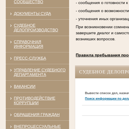
СООБЩЕСТВО
- сообщения о готовности 
- сообщения о возможности
ДОКУМЕНТЫ СУДА
- уточнения иных организа
СУДЕБНОЕ
При возникновении сомнени
ДЕЛОПРОИЗВОДСТВО
завершите диалог и самост
возникших вопросов.
СПРАВОЧНАЯ
ИНФОРМАЦИЯ
Правила пребывания пос
ПРЕСС-СЛУЖБА
УПРАВЛЕНИЕ СУДЕБНОГО
СУДЕБНОЕ ДЕЛОПР
ДЕПАРТАМЕНТА
ВАКАНСИИ
Вывести список дел, назна
ПРОТИВОДЕЙСТВИЕ
Поиск информации по дел
КОРРУПЦИИ
ОБРАЩЕНИЯ ГРАЖДАН
ВНЕПРОЦЕССУАЛЬНЫЕ