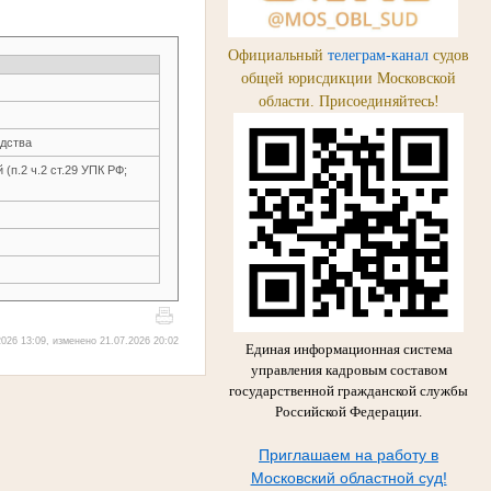
Официальный
телеграм-канал
судов
общей юрисдикции Московской
области. Присоединяйтесь!
одства
(п.2 ч.2 ст.29 УПК РФ;
026 13:09, изменено 21.07.2026 20:02
Единая информационная система
управления кадровым составом
государственной гражданской службы
Российской Федерации.
Приглашаем на работу в
Московский областной суд!