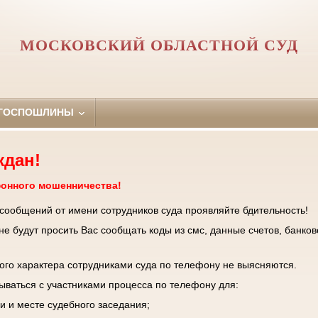
МОСКОВСКИЙ ОБЛАСТНОЙ СУД
 ГОСПОШЛИНЫ
ждан!
фонного мошенничества!
 сообщений от имени сотрудников суда проявляйте бдительность!
е будут просить Вас сообщать коды из смс, данные счетов, банков
го характера сотрудниками суда по телефону не выясняются.
зываться с участниками процесса по телефону для:
и и месте судебного заседания;