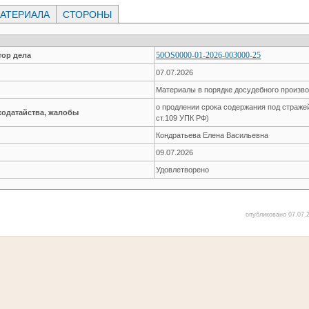
АТЕРИАЛА
СТОРОНЫ
50OS0000-01-2026-003000-25
ор дела
07.07.2026
Материалы в порядке досудебного произв
о продлении срока содержания под стражей 
ходатайства, жалобы
ст.109 УПК РФ)
Кондратьева Елена Васильевна
09.07.2026
Удовлетворено
опубликовано 07.07.2