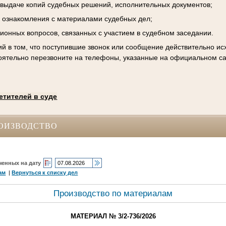
к выдаче копий судебных решений, исполнительных документов;
 ознакомления с материалами судебных дел;
ционных вопросов, связанных с участием в судебном заседании.
й в том, что поступившие звонок или сообщение действительно исх
оятельно перезвоните на телефоны, указанные на официальном са
етителей в суде
ОИЗВОДСТВО
ченных на дату
ам
|
Вернуться к списку дел
Производство по материалам
МАТЕРИАЛ № 3/2-736/2026