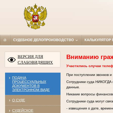
СУДЕБНОЕ ДЕЛОПРОИЗВОДСТВО
КАЛЬКУЛЯТОР
Вниманию гра
ВЕРСИЯ ДЛЯ
СЛАБОВИДЯЩИХ
Участились случаи теле
При поступлении звонков и
ПОДАЧА
ПРОЦЕССУАЛЬНЫХ
Сотрудники суда НИКОГДА н
ДОКУМЕНТОВ В
данные.
ЭЛЕКТРОННОМ ВИДЕ
Никакие вопросы финансово
О СУДЕ
Сотрудники суда могут свя
- извещения о дате, времен
СУДЕЙСКОЕ