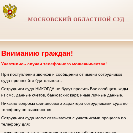
МОСКОВСКИЙ ОБЛАСТНОЙ СУД
Вниманию граждан!
Участились случаи телефонного мошенничества!
При поступлении звонков и сообщений от имени сотрудников
суда проявляйте бдительность!
Сотрудники суда НИКОГДА не будут просить Вас сообщать коды
из смс, данные счетов, банковских карт, иные личные данные.
Никакие вопросы финансового характера сотрудниками суда по
телефону не выясняются.
Сотрудники суда могут связываться с участниками процесса по
телефону для:
- извещения о дате, времени и месте судебного заседания;