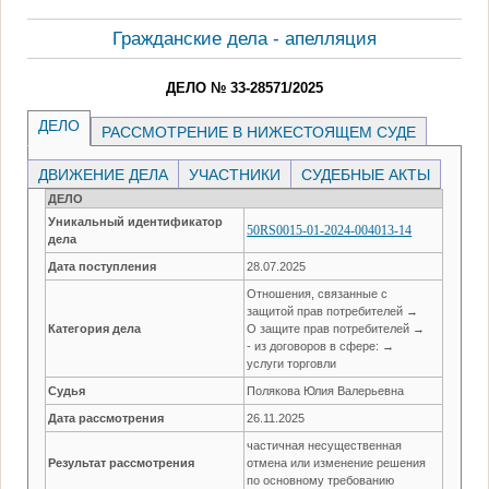
Гражданские дела - апелляция
ДЕЛО № 33-28571/2025
ДЕЛО
РАССМОТРЕНИЕ В НИЖЕСТОЯЩЕМ СУДЕ
ДВИЖЕНИЕ ДЕЛА
УЧАСТНИКИ
СУДЕБНЫЕ АКТЫ
ДЕЛО
Уникальный идентификатор
50RS0015-01-2024-004013-14
дела
Дата поступления
28.07.2025
Отношения, связанные с
защитой прав потребителей →
Категория дела
О защите прав потребителей →
- из договоров в сфере: →
услуги торговли
Судья
Полякова Юлия Валерьевна
Дата рассмотрения
26.11.2025
частичная несущественная
Результат рассмотрения
отмена или изменение решения
по основному требованию