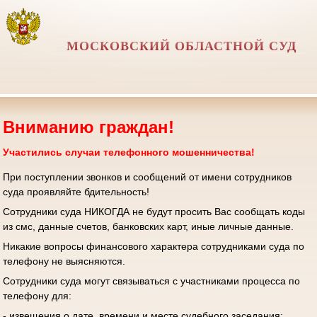
МОСКОВСКИЙ ОБЛАСТНОЙ СУД
Вниманию граждан!
Участились случаи телефонного мошенничества!
При поступлении звонков и сообщений от имени сотрудников
суда проявляйте бдительность!
Сотрудники суда НИКОГДА не будут просить Вас сообщать коды
из смс, данные счетов, банковских карт, иные личные данные.
Никакие вопросы финансового характера сотрудниками суда по
телефону не выясняются.
Сотрудники суда могут связываться с участниками процесса по
телефону для:
- извещения о дате, времени и месте судебного заседания;