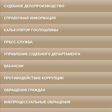
СУДЕБНОЕ ДЕЛОПРОИЗВОДСТВО
СПРАВОЧНАЯ ИНФОРМАЦИЯ
КАЛЬКУЛЯТОР ГОСПОШЛИНЫ
ПРЕСС-СЛУЖБА
УПРАВЛЕНИЕ СУДЕБНОГО ДЕПАРТАМЕНТА
ВАКАНСИИ
ПРОТИВОДЕЙСТВИЕ КОРРУПЦИИ
ОБРАЩЕНИЯ ГРАЖДАН
ВНЕПРОЦЕССУАЛЬНЫЕ ОБРАЩЕНИЯ