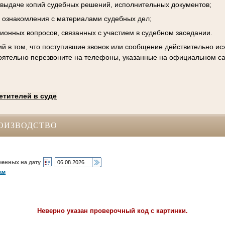
к выдаче копий судебных решений, исполнительных документов;
 ознакомления с материалами судебных дел;
ционных вопросов, связанных с участием в судебном заседании.
й в том, что поступившие звонок или сообщение действительно исх
оятельно перезвоните на телефоны, указанные на официальном са
етителей в суде
ОИЗВОДСТВО
ченных на дату
ам
Неверно указан проверочный код с картинки.