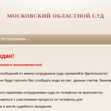
МОСКОВСКИЙ ОБЛАСТНОЙ СУД
 ГОСПОШЛИНЫ
ждан!
фонного мошенничества!
 сообщений от имени сотрудников суда проявляйте бдительность!
е будут просить Вас сообщать коды из смс, данные счетов, банков
го характера сотрудниками суда по телефону не выясняются.
зываться с участниками процесса по телефону для:
и и месте судебного заседания;