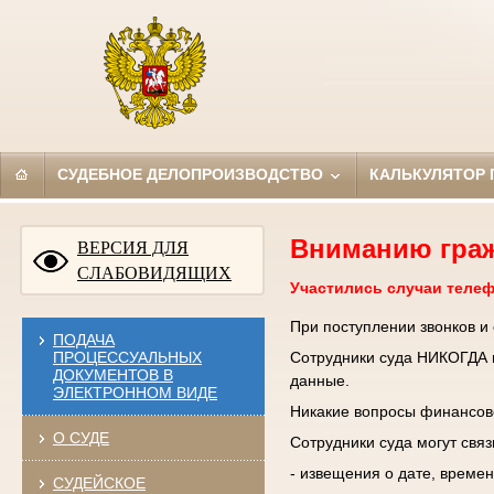
СУДЕБНОЕ ДЕЛОПРОИЗВОДСТВО
КАЛЬКУЛЯТОР
Вниманию гра
ВЕРСИЯ ДЛЯ
СЛАБОВИДЯЩИХ
Участились случаи теле
При поступлении звонков и
ПОДАЧА
ПРОЦЕССУАЛЬНЫХ
Сотрудники суда НИКОГДА н
ДОКУМЕНТОВ В
данные.
ЭЛЕКТРОННОМ ВИДЕ
Никакие вопросы финансово
О СУДЕ
Сотрудники суда могут свя
- извещения о дате, времен
СУДЕЙСКОЕ