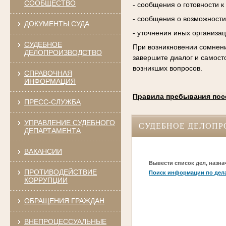
СООБЩЕСТВО
- сообщения о готовности 
- сообщения о возможности
ДОКУМЕНТЫ СУДА
- уточнения иных организа
СУДЕБНОЕ
При возникновении сомнени
ДЕЛОПРОИЗВОДСТВО
завершите диалог и самост
возникших вопросов.
СПРАВОЧНАЯ
ИНФОРМАЦИЯ
Правила пребывания пос
ПРЕСС-СЛУЖБА
УПРАВЛЕНИЕ СУДЕБНОГО
СУДЕБНОЕ ДЕЛОПР
ДЕПАРТАМЕНТА
ВАКАНСИИ
Вывести список дел, назна
ПРОТИВОДЕЙСТВИЕ
Поиск информации по дел
КОРРУПЦИИ
ОБРАЩЕНИЯ ГРАЖДАН
ВНЕПРОЦЕССУАЛЬНЫЕ