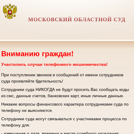
МОСКОВСКИЙ ОБЛАСТНОЙ СУД
Вниманию граждан!
Участились случаи телефонного мошенничества!
При поступлении звонков и сообщений от имени сотрудников
суда проявляйте бдительность!
Сотрудники суда НИКОГДА не будут просить Вас сообщать коды
из смс, данные счетов, банковских карт, иные личные данные.
Никакие вопросы финансового характера сотрудниками суда по
телефону не выясняются.
Сотрудники суда могут связываться с участниками процесса по
телефону для:
- извещения о дате, времени и месте судебного заседания;