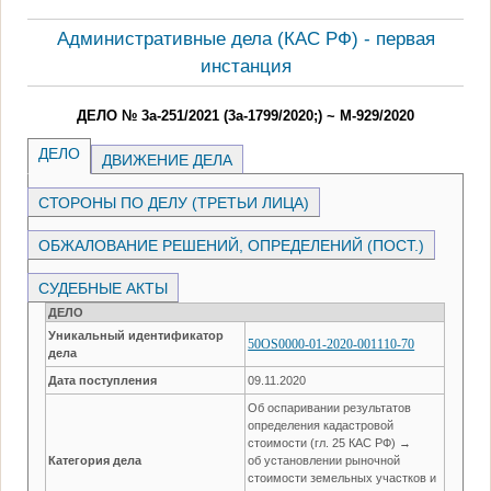
Административные дела (КАC РФ) - первая
инстанция
ДЕЛО № 3а-251/2021 (3а-1799/2020;) ~ М-929/2020
ДЕЛО
ДВИЖЕНИЕ ДЕЛА
СТОРОНЫ ПО ДЕЛУ (ТРЕТЬИ ЛИЦА)
ОБЖАЛОВАНИЕ РЕШЕНИЙ, ОПРЕДЕЛЕНИЙ (ПОСТ.)
СУДЕБНЫЕ АКТЫ
ДЕЛО
Уникальный идентификатор
50OS0000-01-2020-001110-70
дела
Дата поступления
09.11.2020
Об оспаривании результатов
определения кадастровой
стоимости (гл. 25 КАС РФ) →
Категория дела
об установлении рыночной
стоимости земельных участков и