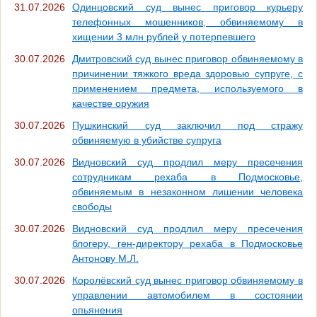
31.07.2026
Одинцовский суд вынес приговор курьеру
телефонных мошенников, обвиняемому в
хищении 3 млн рублей у потерпевшего
30.07.2026
Дмитровский суд вынес приговор обвиняемому в
причинении тяжкого вреда здоровью супруге, с
применением предмета, используемого в
качестве оружия
30.07.2026
Пушкинский суд заключил под стражу
обвиняемую в убийстве супруга
30.07.2026
Видновский суд продлил меру пресечения
сотрудникам рехаба в Подмосковье,
обвиняемым в незаконном лишении человека
свободы
30.07.2026
Видновский суд продлил меру пресечения
блогеру, ген-директору рехаба в Подмосковье
Антонову М.Л.
30.07.2026
Королёвский суд вынес приговор обвиняемому в
управлении автомобилем в состоянии
опьянения