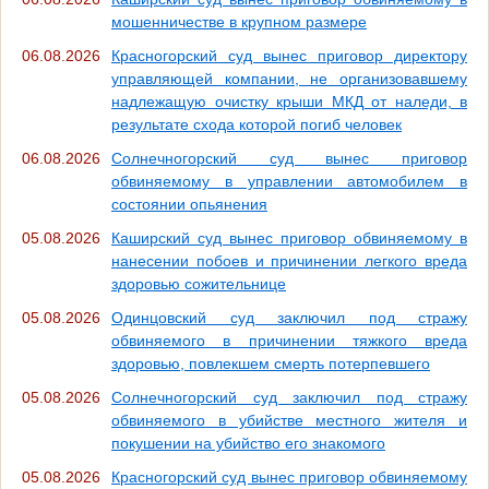
мошенничестве в крупном размере
06.08.2026
Красногорский суд вынес приговор директору
управляющей компании, не организовавшему
надлежащую очистку крыши МКД от наледи, в
результате схода которой погиб человек
06.08.2026
Солнечногорский суд вынес приговор
обвиняемому в управлении автомобилем в
состоянии опьянения
05.08.2026
Каширский суд вынес приговор обвиняемому в
нанесении побоев и причинении легкого вреда
здоровью сожительнице
05.08.2026
Одинцовский суд заключил под стражу
обвиняемого в причинении тяжкого вреда
здоровью, повлекшем смерть потерпевшего
05.08.2026
Солнечногорский суд заключил под стражу
обвиняемого в убийстве местного жителя и
покушении на убийство его знакомого
05.08.2026
Красногорский суд вынес приговор обвиняемому