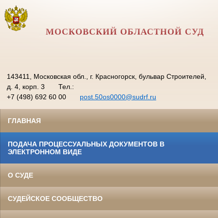
МОСКОВСКИЙ ОБЛАСТНОЙ СУД
143411, Московская обл., г. Красногорск, бульвар Строителей,
д. 4, корп. 3
Тел.:
+7 (498) 692 60 00
post.50os0000@sudrf.ru
ГЛАВНАЯ
ПОДАЧА ПРОЦЕССУАЛЬНЫХ ДОКУМЕНТОВ В
ЭЛЕКТРОННОМ ВИДЕ
О СУДЕ
СУДЕЙСКОЕ СООБЩЕСТВО