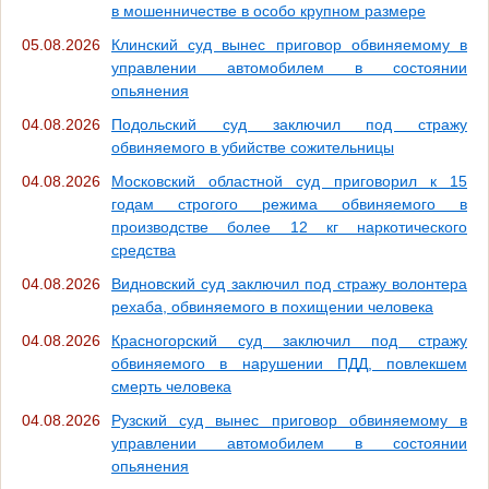
в мошенничестве в особо крупном размере
05.08.2026
Клинский суд вынес приговор обвиняемому в
управлении автомобилем в состоянии
опьянения
04.08.2026
Подольский суд заключил под стражу
обвиняемого в убийстве сожительницы
04.08.2026
Московский областной суд приговорил к 15
годам строгого режима обвиняемого в
производстве более 12 кг наркотического
средства
04.08.2026
Видновский суд заключил под стражу волонтера
рехаба, обвиняемого в похищении человека
04.08.2026
Красногорский суд заключил под стражу
обвиняемого в нарушении ПДД, повлекшем
смерть человека
04.08.2026
Рузский суд вынес приговор обвиняемому в
управлении автомобилем в состоянии
опьянения