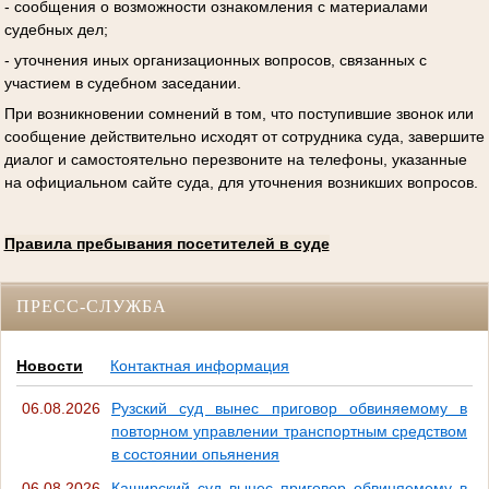
- сообщения о возможности ознакомления с материалами
судебных дел;
- уточнения иных организационных вопросов, связанных с
участием в судебном заседании.
При возникновении сомнений в том, что поступившие звонок или
сообщение действительно исходят от сотрудника суда, завершите
диалог и самостоятельно перезвоните на телефоны, указанные
на официальном сайте суда, для уточнения возникших вопросов.
Правила пребывания посетителей в суде
ПРЕСС-СЛУЖБА
Новости
Контактная информация
06.08.2026
Рузский суд вынес приговор обвиняемому в
повторном управлении транспортным средством
в состоянии опьянения
06.08.2026
Каширский суд вынес приговор обвиняемому в