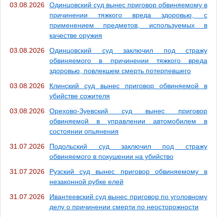
03.08.2026
Одинцовский суд вынес приговор обвиняемому в
причинении тяжкого вреда здоровью, с
применением предметов, используемых в
качестве оружия
03.08.2026
Одинцовский суд заключил под стражу
обвиняемого в причинении тяжкого вреда
здоровью, повлекшем смерть потерпевшего
03.08.2026
Клинский суд вынес приговор обвиняемой в
убийстве сожителя
03.08.2026
Орехово-Зуевский суд вынес приговор
обвиняемой в управлении автомобилем в
состоянии опьянения
31.07.2026
Подольский суд заключил под стражу
обвиняемого в покушении на убийство
31.07.2026
Рузский суд вынес приговор обвиняемому в
незаконной рубке елей
31.07.2026
Ивантеевский суд вынес приговор по уголовному
делу о причинении смерти по неосторожности