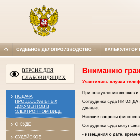
СУДЕБНОЕ ДЕЛОПРОИЗВОДСТВО
КАЛЬКУЛЯТОР
Вниманию гра
ВЕРСИЯ ДЛЯ
СЛАБОВИДЯЩИХ
Участились случаи теле
При поступлении звонков и
ПОДАЧА
ПРОЦЕССУАЛЬНЫХ
Сотрудники суда НИКОГДА н
ДОКУМЕНТОВ В
данные.
ЭЛЕКТРОННОМ ВИДЕ
Никакие вопросы финансово
О СУДЕ
Сотрудники суда могут свя
- извещения о дате, времен
СУДЕЙСКОЕ