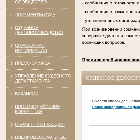
СООБЩЕСТВО
- сообщения о готовности 
- сообщения о возможности
ДОКУМЕНТЫ СУДА
- уточнения иных организа
СУДЕБНОЕ
При возникновении сомнени
ДЕЛОПРОИЗВОДСТВО
завершите диалог и самост
возникших вопросов.
СПРАВОЧНАЯ
ИНФОРМАЦИЯ
Правила пребывания пос
ПРЕСС-СЛУЖБА
УПРАВЛЕНИЕ СУДЕБНОГО
СУДЕБНОЕ ДЕЛОПР
ДЕПАРТАМЕНТА
ВАКАНСИИ
Вывести список дел, назна
ПРОТИВОДЕЙСТВИЕ
Поиск информации по дел
КОРРУПЦИИ
ОБРАЩЕНИЯ ГРАЖДАН
ВНЕПРОЦЕССУАЛЬНЫЕ