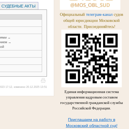
СУДЕБНЫЕ АКТЫ
Официальный
телеграм-канал
судов
общей юрисдикции Московской
области. Присоединяйтесь!
ниями →
анием →
кой
023 17:12, изменено 20.12.2025 13:51
Единая информационная система
управления кадровым составом
государственной гражданской службы
Российской Федерации.
Приглашаем на работу в
Московский областной суд!