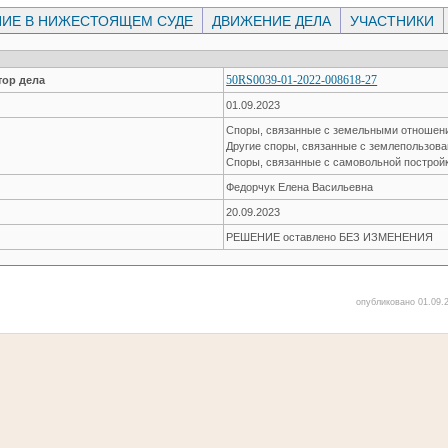
ИЕ В НИЖЕСТОЯЩЕМ СУДЕ
ДВИЖЕНИЕ ДЕЛА
УЧАСТНИКИ
50RS0039-01-2022-008618-27
ор дела
01.09.2023
Споры, связанные с земельными отноше
Другие споры, связанные с землепользов
Споры, связанные с самовольной построй
Федорчук Елена Васильевна
20.09.2023
РЕШЕНИЕ оставлено БЕЗ ИЗМЕНЕНИЯ
опубликовано 01.09.2