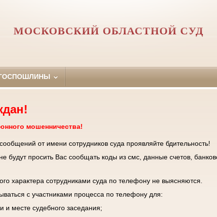
МОСКОВСКИЙ ОБЛАСТНОЙ СУД
 ГОСПОШЛИНЫ
ждан!
фонного мошенничества!
 сообщений от имени сотрудников суда проявляйте бдительность!
е будут просить Вас сообщать коды из смс, данные счетов, банков
го характера сотрудниками суда по телефону не выясняются.
зываться с участниками процесса по телефону для:
и и месте судебного заседания;