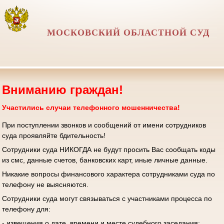
МОСКОВСКИЙ ОБЛАСТНОЙ СУД
Вниманию граждан!
Участились случаи телефонного мошенничества!
При поступлении звонков и сообщений от имени сотрудников
суда проявляйте бдительность!
Сотрудники суда НИКОГДА не будут просить Вас сообщать коды
из смс, данные счетов, банковских карт, иные личные данные.
Никакие вопросы финансового характера сотрудниками суда по
телефону не выясняются.
Сотрудники суда могут связываться с участниками процесса по
телефону для:
- извещения о дате, времени и месте судебного заседания;